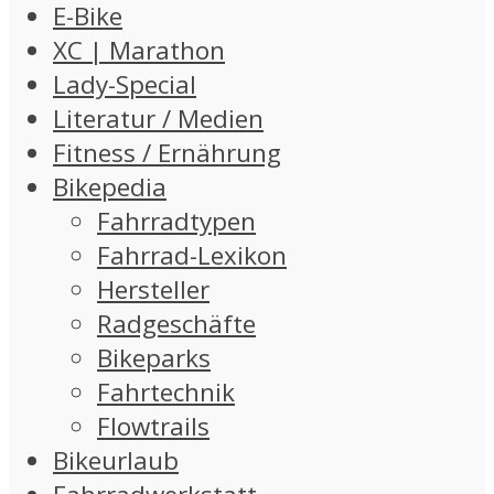
E-Bike
XC | Marathon
Lady-Special
Literatur / Medien
Fitness / Ernährung
Bikepedia
Fahrradtypen
Fahrrad-Lexikon
Hersteller
Radgeschäfte
Bikeparks
Fahrtechnik
Flowtrails
Bikeurlaub