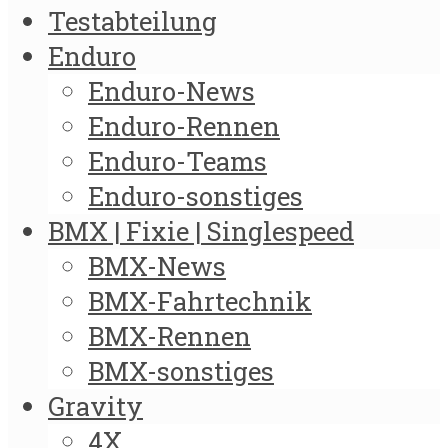
Testabteilung
Enduro
Enduro-News
Enduro-Rennen
Enduro-Teams
Enduro-sonstiges
BMX | Fixie | Singlespeed
BMX-News
BMX-Fahrtechnik
BMX-Rennen
BMX-sonstiges
Gravity
4X