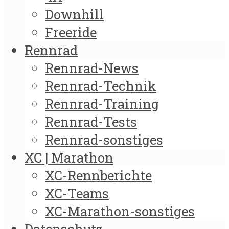
Downhill
Freeride
Rennrad
Rennrad-News
Rennrad-Technik
Rennrad-Training
Rennrad-Tests
Rennrad-sonstiges
XC | Marathon
XC-Rennberichte
XC-Teams
XC-Marathon-sonstiges
Datenschutz