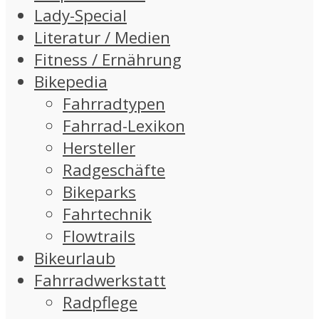
Lady-Special
Literatur / Medien
Fitness / Ernährung
Bikepedia
Fahrradtypen
Fahrrad-Lexikon
Hersteller
Radgeschäfte
Bikeparks
Fahrtechnik
Flowtrails
Bikeurlaub
Fahrradwerkstatt
Radpflege