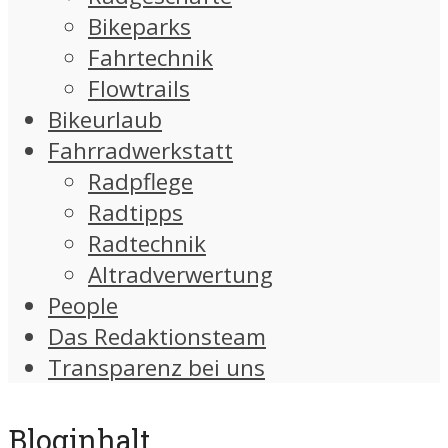
Bikeparks
Fahrtechnik
Flowtrails
Bikeurlaub
Fahrradwerkstatt
Radpflege
Radtipps
Radtechnik
Altradverwertung
People
Das Redaktionsteam
Transparenz bei uns
Bloginhalt