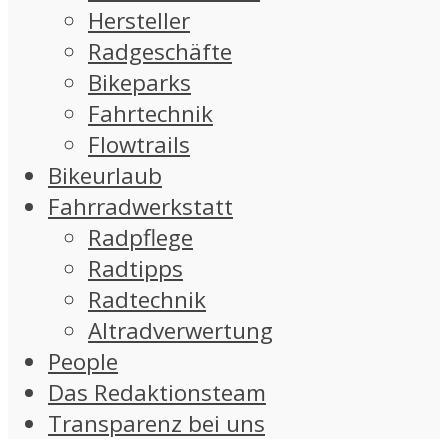
Hersteller
Radgeschäfte
Bikeparks
Fahrtechnik
Flowtrails
Bikeurlaub
Fahrradwerkstatt
Radpflege
Radtipps
Radtechnik
Altradverwertung
People
Das Redaktionsteam
Transparenz bei uns