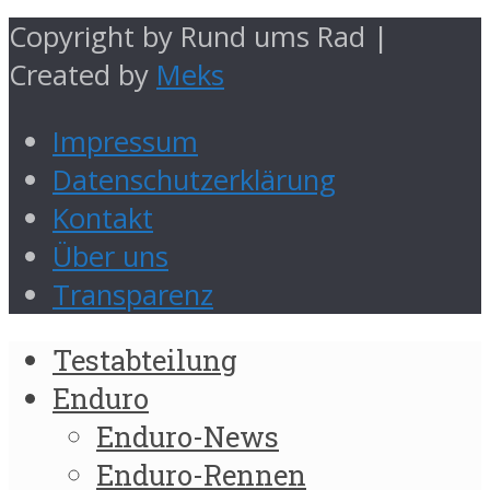
Copyright by Rund ums Rad |
Created by
Meks
Impressum
Datenschutzerklärung
Kontakt
Über uns
Transparenz
Testabteilung
Enduro
Enduro-News
Enduro-Rennen