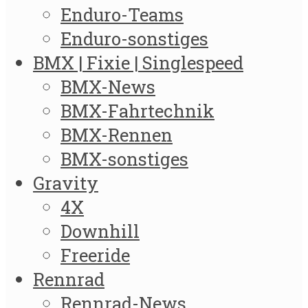
Enduro-Teams
Enduro-sonstiges
BMX | Fixie | Singlespeed
BMX-News
BMX-Fahrtechnik
BMX-Rennen
BMX-sonstiges
Gravity
4X
Downhill
Freeride
Rennrad
Rennrad-News