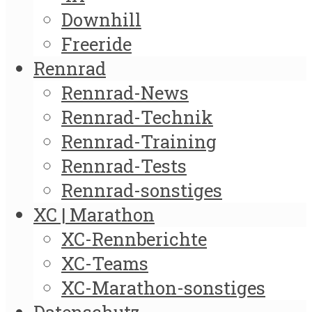
Downhill
Freeride
Rennrad
Rennrad-News
Rennrad-Technik
Rennrad-Training
Rennrad-Tests
Rennrad-sonstiges
XC | Marathon
XC-Rennberichte
XC-Teams
XC-Marathon-sonstiges
Datenschutz