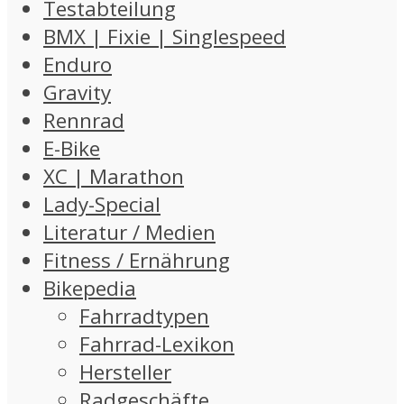
Testabteilung
BMX | Fixie | Singlespeed
Enduro
Gravity
Rennrad
E-Bike
XC | Marathon
Lady-Special
Literatur / Medien
Fitness / Ernährung
Bikepedia
Fahrradtypen
Fahrrad-Lexikon
Hersteller
Radgeschäfte