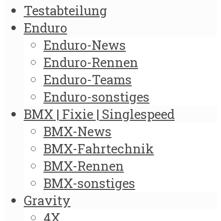
Testabteilung
Enduro
Enduro-News
Enduro-Rennen
Enduro-Teams
Enduro-sonstiges
BMX | Fixie | Singlespeed
BMX-News
BMX-Fahrtechnik
BMX-Rennen
BMX-sonstiges
Gravity
4X