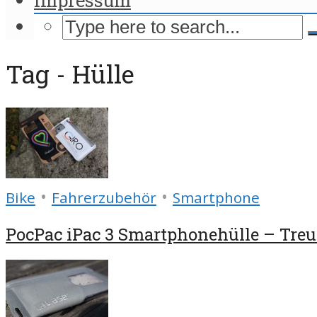
Tag - Hülle
•
•
Bike
Fahrerzubehör
Smartphone
PocPac iPac 3 Smartphonehülle – Treue