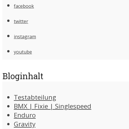
facebook
twitter
instagram
youtube
Bloginhalt
Testabteilung
BMX | Fixie | Singlespeed
Enduro
Gravity