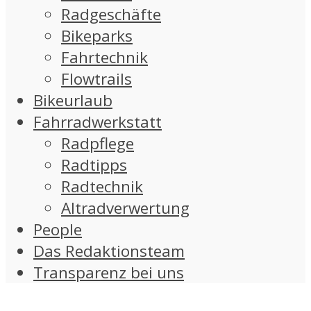
Radgeschäfte
Bikeparks
Fahrtechnik
Flowtrails
Bikeurlaub
Fahrradwerkstatt
Radpflege
Radtipps
Radtechnik
Altradverwertung
People
Das Redaktionsteam
Transparenz bei uns