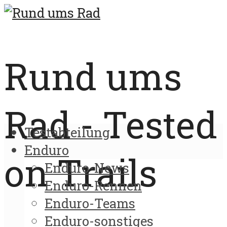
Rund ums
Rad - Tested
Testabteilung
Enduro
on Trails
Enduro-News
Enduro-Rennen
Enduro-Teams
Enduro-sonstiges