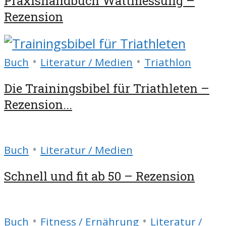
Praxishandbuch Wattmessung –
Rezension
•
•
Buch
Literatur / Medien
Triathlon
Die Trainingsbibel für Triathleten –
Rezension...
•
Buch
Literatur / Medien
Schnell und fit ab 50 – Rezension
•
•
Buch
Fitness / Ernährung
Literatur /