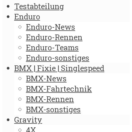
Testabteilung
Enduro
Enduro-News
Enduro-Rennen
Enduro-Teams
Enduro-sonstiges
BMX | Fixie | Singlespeed
BMX-News
BMX-Fahrtechnik
BMX-Rennen
BMX-sonstiges
Gravity
4X