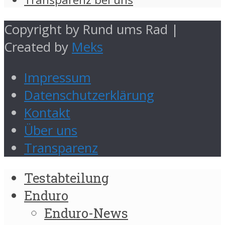
Copyright by Rund ums Rad |
Created by
Meks
Impressum
Datenschutzerklärung
Kontakt
Über uns
Transparenz
Testabteilung
Enduro
Enduro-News