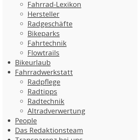
Fahrrad-Lexikon
Hersteller
Radgeschäfte
Bikeparks
Fahrtechnik
Flowtrails
Bikeurlaub
Fahrradwerkstatt
Radpflege
Radtipps
Radtechnik
Altradverwertung
People
Das Redaktionsteam
Transparenz bei uns