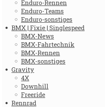
Enduro-Rennen
Enduro-Teams
Enduro-sonstiges
BMX | Fixie | Singlespeed
BMX-News
BMX-Fahrtechnik
BMX-Rennen
BMX-sonstiges
Gravity
4X
Downhill
Freeride
Rennrad