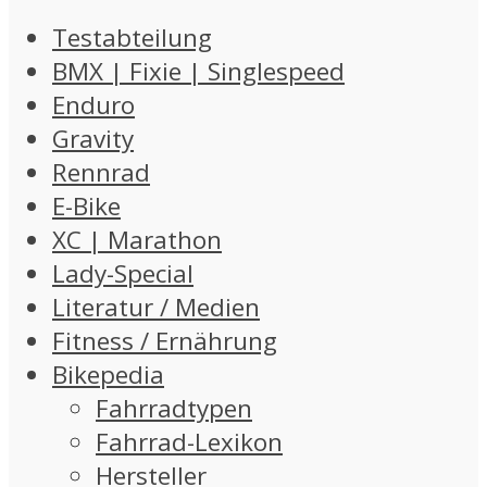
Testabteilung
BMX | Fixie | Singlespeed
Enduro
Gravity
Rennrad
E-Bike
XC | Marathon
Lady-Special
Literatur / Medien
Fitness / Ernährung
Bikepedia
Fahrradtypen
Fahrrad-Lexikon
Hersteller