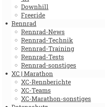
Downhill
Freeride
Rennrad
Rennrad-News
Rennrad-Technik
Rennrad-Training
Rennrad-Tests
Rennrad-sonstiges
XC | Marathon
XC-Rennberichte
XC-Teams
XC-Marathon-sonstiges
Datenschutz