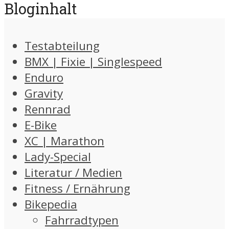
Bloginhalt
Testabteilung
BMX | Fixie | Singlespeed
Enduro
Gravity
Rennrad
E-Bike
XC | Marathon
Lady-Special
Literatur / Medien
Fitness / Ernährung
Bikepedia
Fahrradtypen