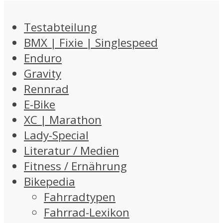
Testabteilung
BMX | Fixie | Singlespeed
Enduro
Gravity
Rennrad
E-Bike
XC | Marathon
Lady-Special
Literatur / Medien
Fitness / Ernährung
Bikepedia
Fahrradtypen
Fahrrad-Lexikon