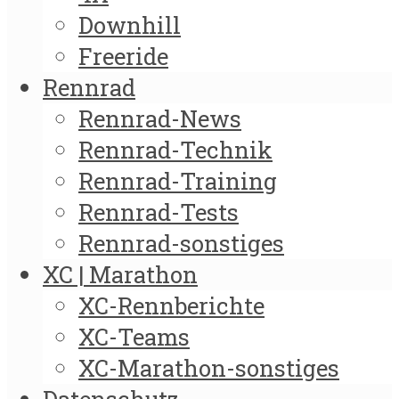
Downhill
Freeride
Rennrad
Rennrad-News
Rennrad-Technik
Rennrad-Training
Rennrad-Tests
Rennrad-sonstiges
XC | Marathon
XC-Rennberichte
XC-Teams
XC-Marathon-sonstiges
Datenschutz