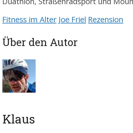
Duathlon, Straßenradsport und Mount
Fitness im Alter
Joe Friel
Rezension
Über den Autor
Klaus