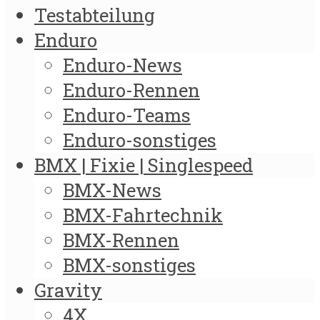
Testabteilung
Enduro
Enduro-News
Enduro-Rennen
Enduro-Teams
Enduro-sonstiges
BMX | Fixie | Singlespeed
BMX-News
BMX-Fahrtechnik
BMX-Rennen
BMX-sonstiges
Gravity
4X