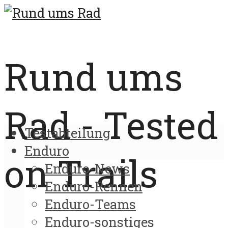
Rund ums
Rad - Tested
Testabteilung
Enduro
on Trails
Enduro-News
Enduro-Rennen
Enduro-Teams
Enduro-sonstiges