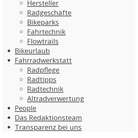
Hersteller
Radgeschäfte
Bikeparks
Fahrtechnik
Flowtrails
Bikeurlaub
Fahrradwerkstatt
Radpflege
Radtipps
Radtechnik
Altradverwertung
People
Das Redaktionsteam
Transparenz bei uns