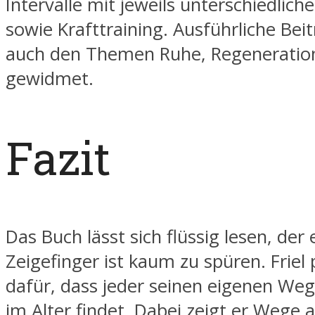
Intervalle mit jeweils unterschiedlich
sowie Krafttraining. Ausführliche Bei
auch den Themen Ruhe, Regeneratio
gewidmet.
Fazit
Das Buch lässt sich flüssig lesen, der
Zeigefinger ist kaum zu spüren. Friel 
dafür, dass jeder seinen eigenen Weg
im Alter findet. Dabei zeigt er Wege a