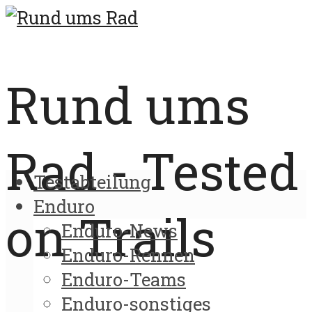
Rund ums
Rad - Tested
Testabteilung
Enduro
on Trails
Enduro-News
Enduro-Rennen
Enduro-Teams
Enduro-sonstiges