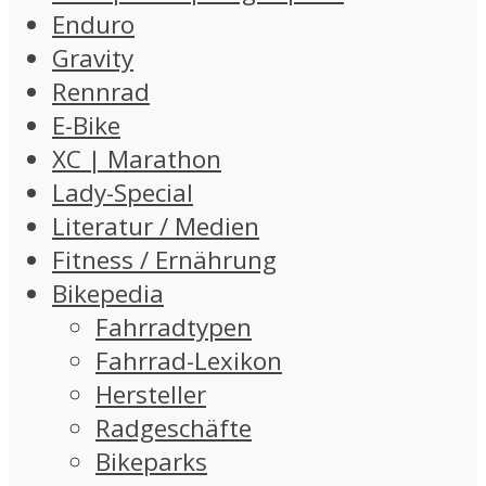
Enduro
Gravity
Rennrad
E-Bike
XC | Marathon
Lady-Special
Literatur / Medien
Fitness / Ernährung
Bikepedia
Fahrradtypen
Fahrrad-Lexikon
Hersteller
Radgeschäfte
Bikeparks