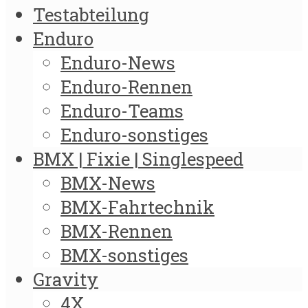
Testabteilung
Enduro
Enduro-News
Enduro-Rennen
Enduro-Teams
Enduro-sonstiges
BMX | Fixie | Singlespeed
BMX-News
BMX-Fahrtechnik
BMX-Rennen
BMX-sonstiges
Gravity
4X