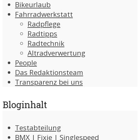
Bikeurlaub
Fahrradwerkstatt
Radpflege
Radtipps
Radtechnik
Altradverwertung
People
Das Redaktionsteam
Transparenz bei uns
Bloginhalt
Testabteilung
BMX | Fixie | Singlespeed