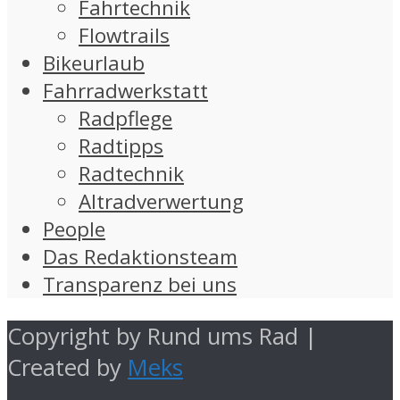
Fahrtechnik
Flowtrails
Bikeurlaub
Fahrradwerkstatt
Radpflege
Radtipps
Radtechnik
Altradverwertung
People
Das Redaktionsteam
Transparenz bei uns
Copyright by Rund ums Rad |
Created by
Meks