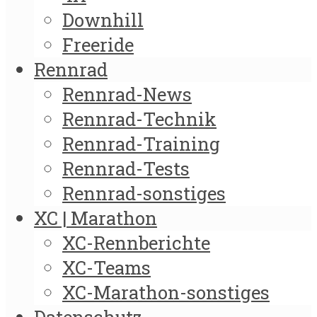
Downhill
Freeride
Rennrad
Rennrad-News
Rennrad-Technik
Rennrad-Training
Rennrad-Tests
Rennrad-sonstiges
XC | Marathon
XC-Rennberichte
XC-Teams
XC-Marathon-sonstiges
Datenschutz