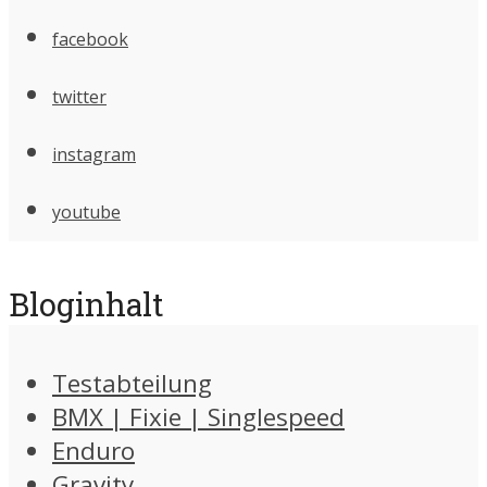
facebook
twitter
instagram
youtube
Bloginhalt
Testabteilung
BMX | Fixie | Singlespeed
Enduro
Gravity