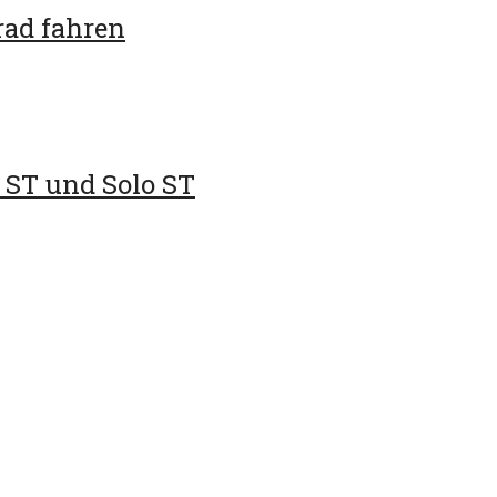
rad fahren
 ST und Solo ST