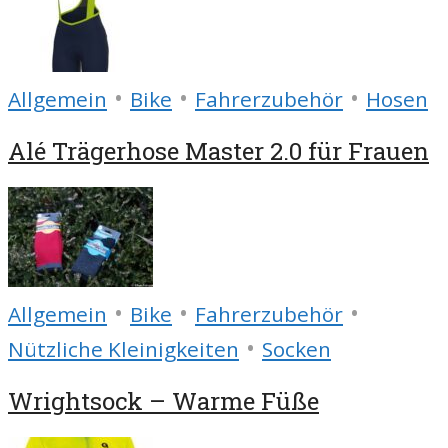
•
•
•
Allgemein
Bike
Fahrerzubehör
Hosen
Alé Trägerhose Master 2.0 für Frauen
•
•
•
Allgemein
Bike
Fahrerzubehör
•
Nützliche Kleinigkeiten
Socken
Wrightsock – Warme Füße