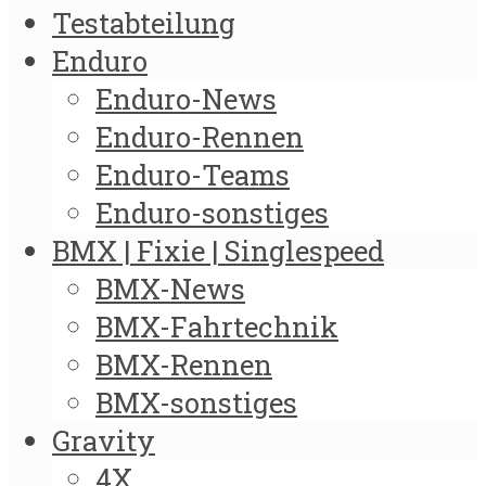
Testabteilung
Enduro
Enduro-News
Enduro-Rennen
Enduro-Teams
Enduro-sonstiges
BMX | Fixie | Singlespeed
BMX-News
BMX-Fahrtechnik
BMX-Rennen
BMX-sonstiges
Gravity
4X