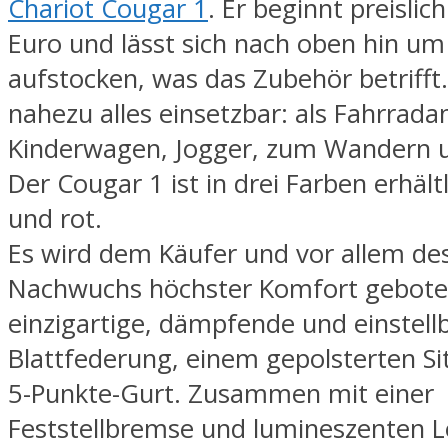
Chariot Cougar 1
. Er beginnt preislic
Euro und lässt sich nach oben hin um
aufstocken, was das Zubehör betrifft. 
nahezu alles einsetzbar: als Fahrrad
Kinderwagen, Jogger, zum Wandern u
Der Cougar 1 ist in drei Farben erhältli
und rot.
Es wird dem Käufer und vor allem de
Nachwuchs höchster Komfort gebote
einzigartige, dämpfende und einstell
Blattfederung, einem gepolsterten Si
5-Punkte-Gurt. Zusammen mit einer
Feststellbremse und lumineszenten L