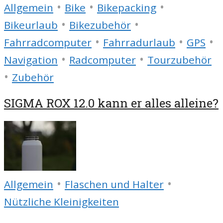
•
•
•
Allgemein
Bike
Bikepacking
•
•
Bikeurlaub
Bikezubehör
•
•
•
Fahrradcomputer
Fahrradurlaub
GPS
•
•
Navigation
Radcomputer
Tourzubehör
•
Zubehör
SIGMA ROX 12.0 kann er alles alleine?
•
•
Allgemein
Flaschen und Halter
Nützliche Kleinigkeiten