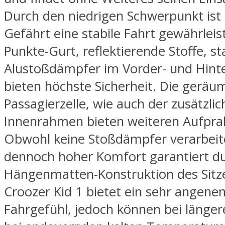
Durch den niedrigen Schwerpunkt ist
Gefährt eine stabile Fahrt gewährleist
Punkte-Gurt, reflektierende Stoffe, st
Alustoßdämpfer im Vorder- und Hint
bieten höchste Sicherheit. Die geräu
Passagierzelle, wie auch der zusätzlic
Innenrahmen bieten weiteren Aufpral
Obwohl keine Stoßdämpfer verarbeite
dennoch hoher Komfort garantiert du
Hängenmatten-Konstruktion des Sitz
Croozer Kid 1 bietet ein sehr angen
Fahrgefühl, jedoch können bei länge