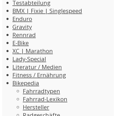
Testabteilung
BMX | Fixie | Singlespeed
Enduro
Gravity
Rennrad
E-Bike
XC | Marathon
Lady-Special
Literatur / Medien
Fitness / Ernährung
Bikepedia
Fahrradtypen
Fahrrad-Lexikon
Hersteller
Radgeschäfte