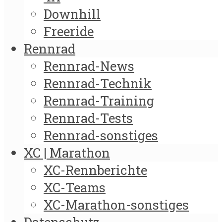
Downhill
Freeride
Rennrad
Rennrad-News
Rennrad-Technik
Rennrad-Training
Rennrad-Tests
Rennrad-sonstiges
XC | Marathon
XC-Rennberichte
XC-Teams
XC-Marathon-sonstiges
Datenschutz