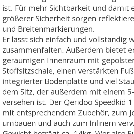
ist. Für mehr Sichtbarkeit und damit
größerer Sicherheit sorgen reflektie
und Breitenmarkierungen.
Er lässt sich einfach und vollständig
zusammenfalten. Außerdem bietet er
geräumigen Innenraum mit gepolster
Stoffsitzschale, einen verstärkten F
integrierter Bodenplatte und viel Sta
dem Sitz, der außerdem mit einem 5
versehen ist. Der Qeridoo Speedkid 1 l
mit entsprechendem Zubehör, zum J
umbauen und auch zum Inlinern ver
Gewicht beträgt ca. 14kg. Wer also Fu