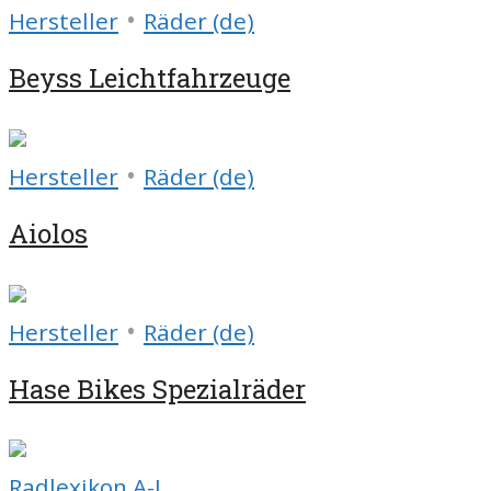
•
Hersteller
Räder (de)
Beyss Leichtfahrzeuge
•
Hersteller
Räder (de)
Aiolos
•
Hersteller
Räder (de)
Hase Bikes Spezialräder
Radlexikon A-L