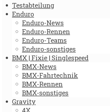
Testabteilung
Enduro
Enduro-News
Enduro-Rennen
Enduro-Teams
Enduro-sonstiges
BMX | Fixie | Singlespeed
BMX-News
BMX-Fahrtechnik
BMX-Rennen
BMX-sonstiges
Gravity
4X