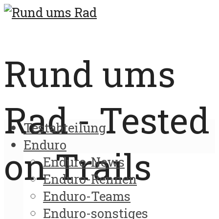
Rund ums
Rad - Tested
Testabteilung
Enduro
on Trails
Enduro-News
Enduro-Rennen
Enduro-Teams
Enduro-sonstiges