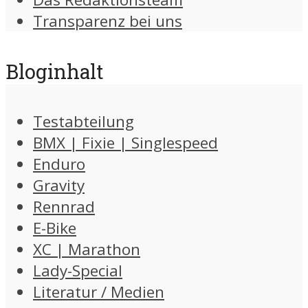
Transparenz bei uns
Bloginhalt
Testabteilung
BMX | Fixie | Singlespeed
Enduro
Gravity
Rennrad
E-Bike
XC | Marathon
Lady-Special
Literatur / Medien