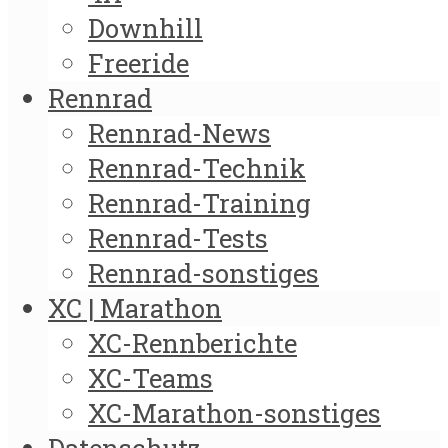
Downhill
Freeride
Rennrad
Rennrad-News
Rennrad-Technik
Rennrad-Training
Rennrad-Tests
Rennrad-sonstiges
XC | Marathon
XC-Rennberichte
XC-Teams
XC-Marathon-sonstiges
Datenschutz