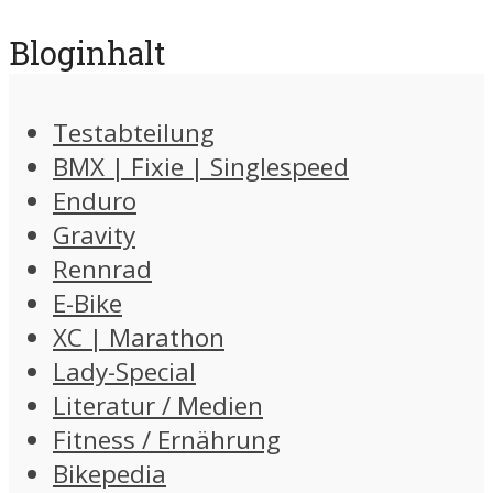
Bloginhalt
Testabteilung
BMX | Fixie | Singlespeed
Enduro
Gravity
Rennrad
E-Bike
XC | Marathon
Lady-Special
Literatur / Medien
Fitness / Ernährung
Bikepedia