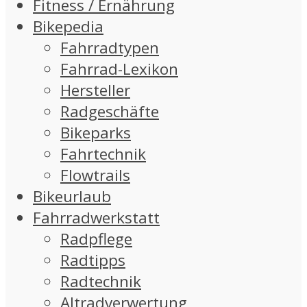
Fitness / Ernährung
Bikepedia
Fahrradtypen
Fahrrad-Lexikon
Hersteller
Radgeschäfte
Bikeparks
Fahrtechnik
Flowtrails
Bikeurlaub
Fahrradwerkstatt
Radpflege
Radtipps
Radtechnik
Altradverwertung