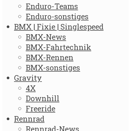
Enduro-Teams
Enduro-sonstiges
BMX | Fixie | Singlespeed
BMX-News
BMX-Fahrtechnik
BMX-Rennen
BMX-sonstiges
Gravity
4X
Downhill
Freeride
Rennrad
Rennrad-News