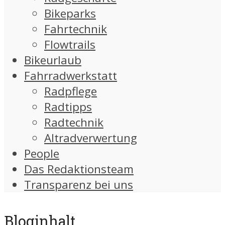
Bikeparks
Fahrtechnik
Flowtrails
Bikeurlaub
Fahrradwerkstatt
Radpflege
Radtipps
Radtechnik
Altradverwertung
People
Das Redaktionsteam
Transparenz bei uns
Bloginhalt