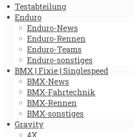
Testabteilung
Enduro
Enduro-News
Enduro-Rennen
Enduro-Teams
Enduro-sonstiges
BMX | Fixie | Singlespeed
BMX-News
BMX-Fahrtechnik
BMX-Rennen
BMX-sonstiges
Gravity
4X