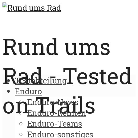
Rund ums
Rad - Tested
Testabteilung
Enduro
on Trails
Enduro-News
Enduro-Rennen
Enduro-Teams
Enduro-sonstiges