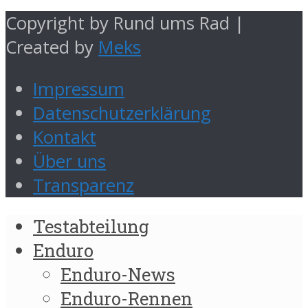
Copyright by Rund ums Rad |
Created by
Meks
Impressum
Datenschutzerklärung
Kontakt
Über uns
Transparenz
Testabteilung
Enduro
Enduro-News
Enduro-Rennen