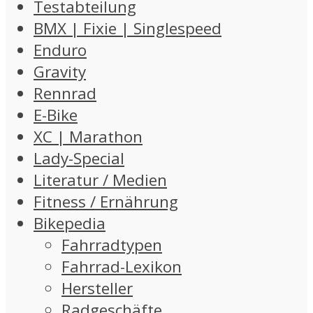
Testabteilung
BMX | Fixie | Singlespeed
Enduro
Gravity
Rennrad
E-Bike
XC | Marathon
Lady-Special
Literatur / Medien
Fitness / Ernährung
Bikepedia
Fahrradtypen
Fahrrad-Lexikon
Hersteller
Radgeschäfte