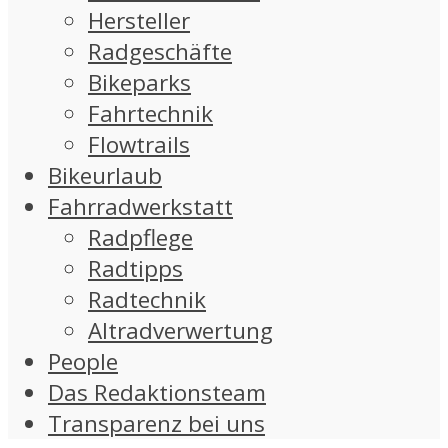
Hersteller
Radgeschäfte
Bikeparks
Fahrtechnik
Flowtrails
Bikeurlaub
Fahrradwerkstatt
Radpflege
Radtipps
Radtechnik
Altradverwertung
People
Das Redaktionsteam
Transparenz bei uns