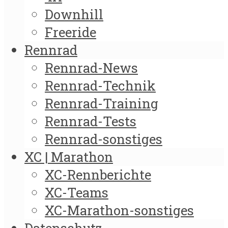
Downhill
Freeride
Rennrad
Rennrad-News
Rennrad-Technik
Rennrad-Training
Rennrad-Tests
Rennrad-sonstiges
XC | Marathon
XC-Rennberichte
XC-Teams
XC-Marathon-sonstiges
Datenschutz