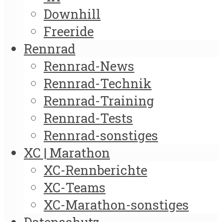
Downhill
Freeride
Rennrad
Rennrad-News
Rennrad-Technik
Rennrad-Training
Rennrad-Tests
Rennrad-sonstiges
XC | Marathon
XC-Rennberichte
XC-Teams
XC-Marathon-sonstiges
Datenschutz