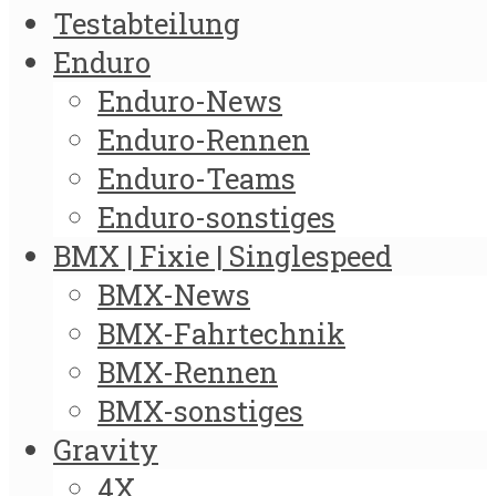
Testabteilung
Enduro
Enduro-News
Enduro-Rennen
Enduro-Teams
Enduro-sonstiges
BMX | Fixie | Singlespeed
BMX-News
BMX-Fahrtechnik
BMX-Rennen
BMX-sonstiges
Gravity
4X