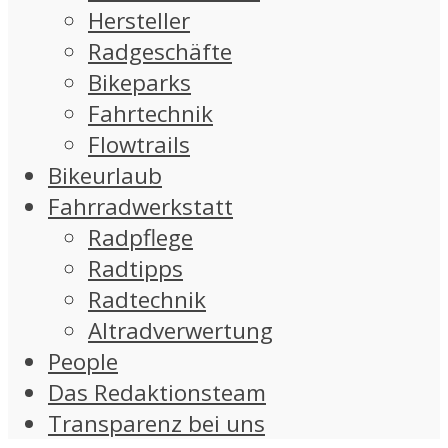
Hersteller
Radgeschäfte
Bikeparks
Fahrtechnik
Flowtrails
Bikeurlaub
Fahrradwerkstatt
Radpflege
Radtipps
Radtechnik
Altradverwertung
People
Das Redaktionsteam
Transparenz bei uns