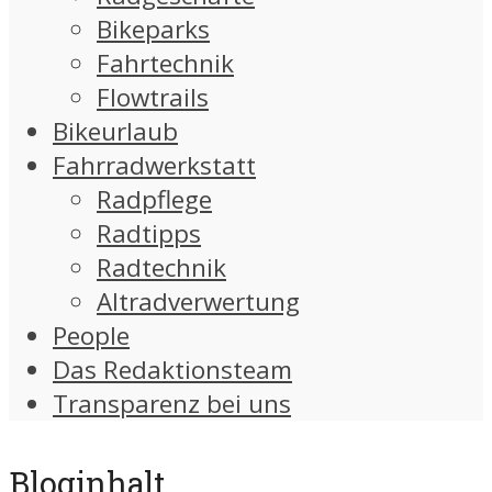
Bikeparks
Fahrtechnik
Flowtrails
Bikeurlaub
Fahrradwerkstatt
Radpflege
Radtipps
Radtechnik
Altradverwertung
People
Das Redaktionsteam
Transparenz bei uns
Bloginhalt