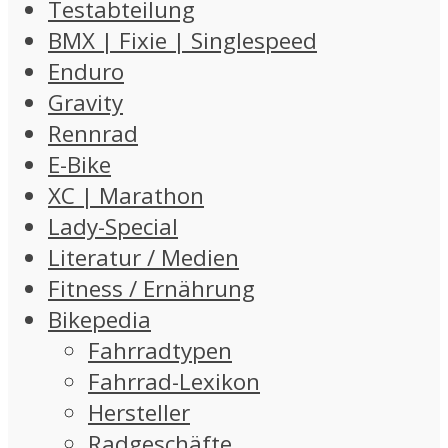
Testabteilung
BMX | Fixie | Singlespeed
Enduro
Gravity
Rennrad
E-Bike
XC | Marathon
Lady-Special
Literatur / Medien
Fitness / Ernährung
Bikepedia
Fahrradtypen
Fahrrad-Lexikon
Hersteller
Radgeschäfte