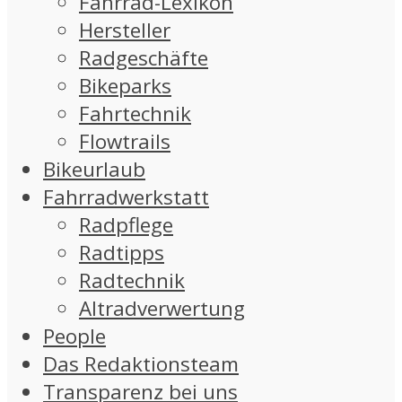
Fahrrad-Lexikon
Hersteller
Radgeschäfte
Bikeparks
Fahrtechnik
Flowtrails
Bikeurlaub
Fahrradwerkstatt
Radpflege
Radtipps
Radtechnik
Altradverwertung
People
Das Redaktionsteam
Transparenz bei uns