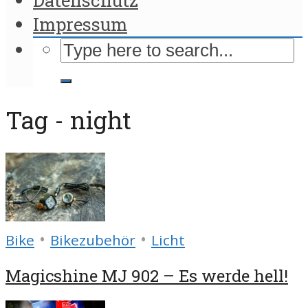
Impressum
Tag - night
•
•
Bike
Bikezubehör
Licht
Magicshine MJ 902 – Es werde hell!