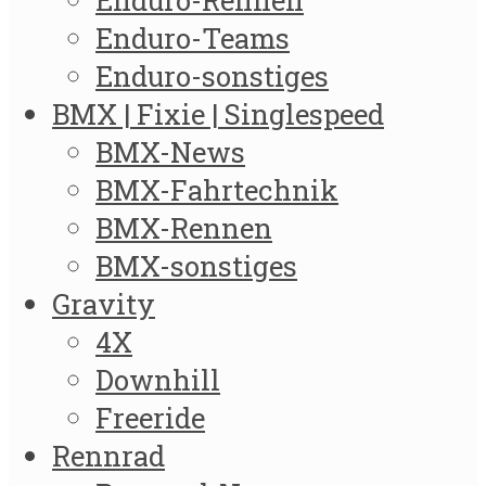
Enduro-Rennen
Enduro-Teams
Enduro-sonstiges
BMX | Fixie | Singlespeed
BMX-News
BMX-Fahrtechnik
BMX-Rennen
BMX-sonstiges
Gravity
4X
Downhill
Freeride
Rennrad