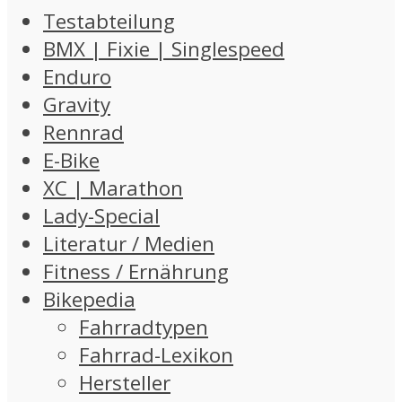
Testabteilung
BMX | Fixie | Singlespeed
Enduro
Gravity
Rennrad
E-Bike
XC | Marathon
Lady-Special
Literatur / Medien
Fitness / Ernährung
Bikepedia
Fahrradtypen
Fahrrad-Lexikon
Hersteller