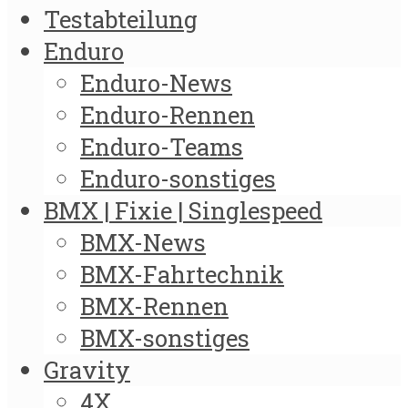
Testabteilung
Enduro
Enduro-News
Enduro-Rennen
Enduro-Teams
Enduro-sonstiges
BMX | Fixie | Singlespeed
BMX-News
BMX-Fahrtechnik
BMX-Rennen
BMX-sonstiges
Gravity
4X