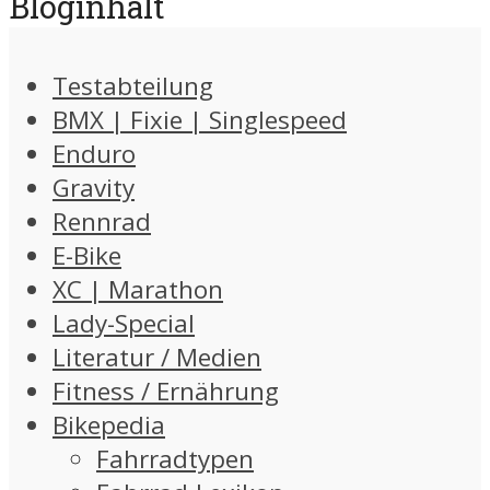
Bloginhalt
Testabteilung
BMX | Fixie | Singlespeed
Enduro
Gravity
Rennrad
E-Bike
XC | Marathon
Lady-Special
Literatur / Medien
Fitness / Ernährung
Bikepedia
Fahrradtypen