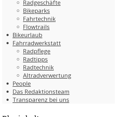
Radgeschäfte
Bikeparks
Fahrtechnik
Flowtrails
Bikeurlaub
Fahrradwerkstatt
Radpflege
Radtipps
Radtechnik
Altradverwertung
People
Das Redaktionsteam
Transparenz bei uns