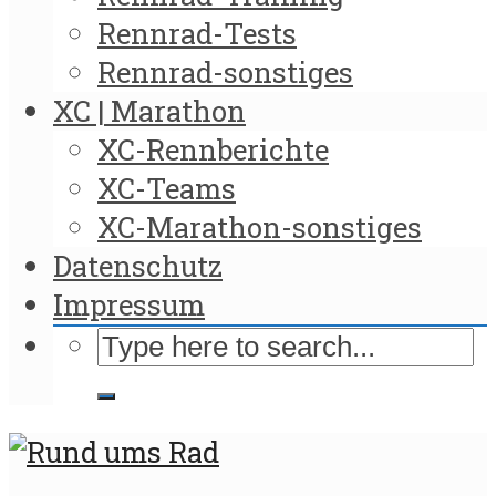
Rennrad-Tests
Rennrad-sonstiges
XC | Marathon
XC-Rennberichte
XC-Teams
XC-Marathon-sonstiges
Datenschutz
Impressum