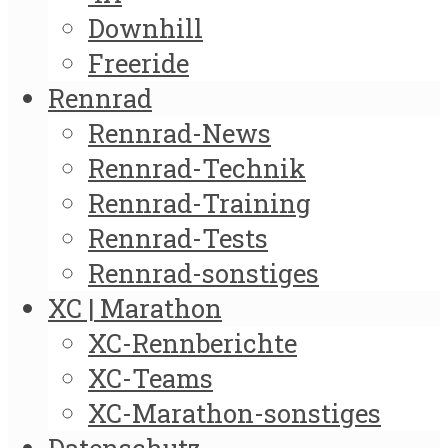
Downhill
Freeride
Rennrad
Rennrad-News
Rennrad-Technik
Rennrad-Training
Rennrad-Tests
Rennrad-sonstiges
XC | Marathon
XC-Rennberichte
XC-Teams
XC-Marathon-sonstiges
Datenschutz