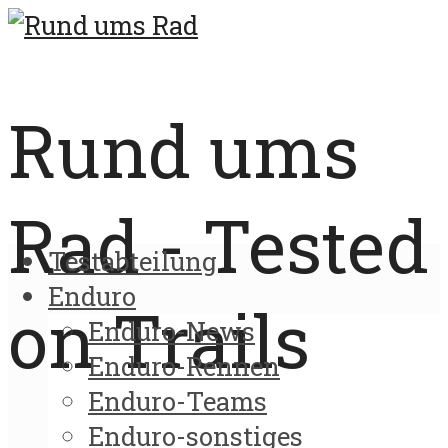
Rund ums
Rad - Tested
Testabteilung
Enduro
on Trails
Enduro-News
Enduro-Rennen
Enduro-Teams
Enduro-sonstiges