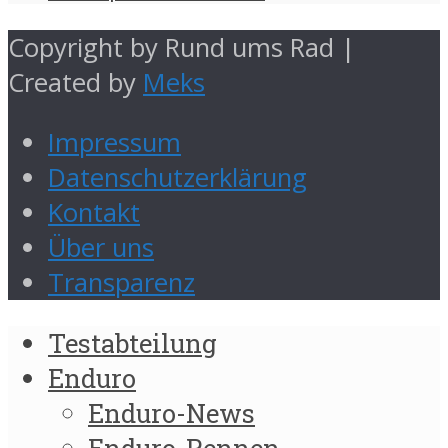
Copyright by Rund ums Rad |
Created by
Meks
Impressum
Datenschutzerklärung
Kontakt
Über uns
Transparenz
Testabteilung
Enduro
Enduro-News