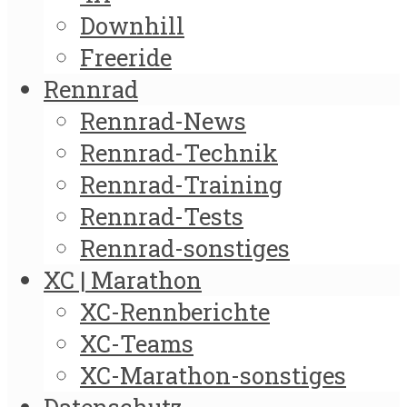
Downhill
Freeride
Rennrad
Rennrad-News
Rennrad-Technik
Rennrad-Training
Rennrad-Tests
Rennrad-sonstiges
XC | Marathon
XC-Rennberichte
XC-Teams
XC-Marathon-sonstiges
Datenschutz