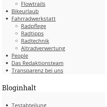
Flowtrails
Bikeurlaub
Fahrradwerkstatt
Radpflege
Radtipps
Radtechnik
Altradverwertung
People
Das Redaktionsteam
Transparenz bei uns
Bloginhalt
Testabteilung