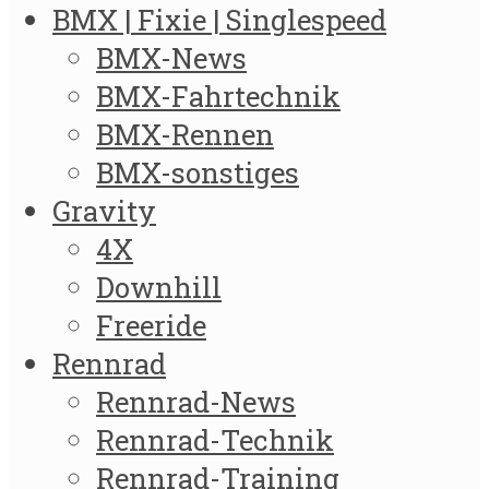
BMX | Fixie | Singlespeed
BMX-News
BMX-Fahrtechnik
BMX-Rennen
BMX-sonstiges
Gravity
4X
Downhill
Freeride
Rennrad
Rennrad-News
Rennrad-Technik
Rennrad-Training