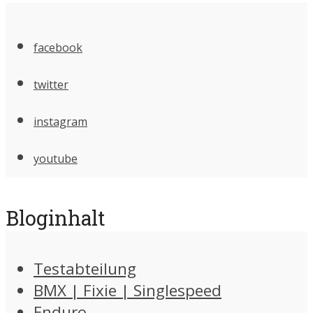
facebook
twitter
instagram
youtube
Bloginhalt
Testabteilung
BMX | Fixie | Singlespeed
Enduro