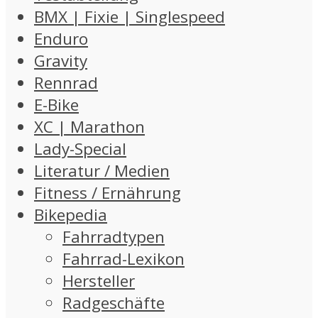
BMX | Fixie | Singlespeed
Enduro
Gravity
Rennrad
E-Bike
XC | Marathon
Lady-Special
Literatur / Medien
Fitness / Ernährung
Bikepedia
Fahrradtypen
Fahrrad-Lexikon
Hersteller
Radgeschäfte