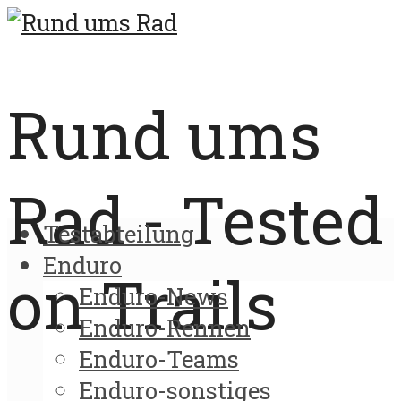
Rund ums
Rad - Tested
Testabteilung
Enduro
on Trails
Enduro-News
Enduro-Rennen
Enduro-Teams
Enduro-sonstiges