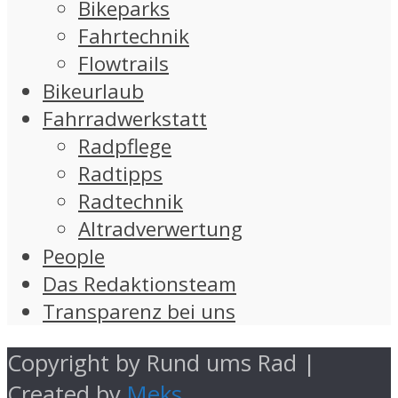
Bikeparks
Fahrtechnik
Flowtrails
Bikeurlaub
Fahrradwerkstatt
Radpflege
Radtipps
Radtechnik
Altradverwertung
People
Das Redaktionsteam
Transparenz bei uns
Copyright by Rund ums Rad |
Created by
Meks