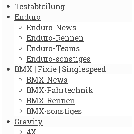
Testabteilung
Enduro
Enduro-News
Enduro-Rennen
Enduro-Teams
Enduro-sonstiges
BMX | Fixie | Singlespeed
BMX-News
BMX-Fahrtechnik
BMX-Rennen
BMX-sonstiges
Gravity
4X