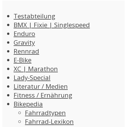
Testabteilung
BMX | Fixie | Singlespeed
Enduro
Gravity
Rennrad
E-Bike
XC | Marathon
Lady-Special
Literatur / Medien
Fitness / Ernährung
Bikepedia
Fahrradtypen
Fahrrad-Lexikon