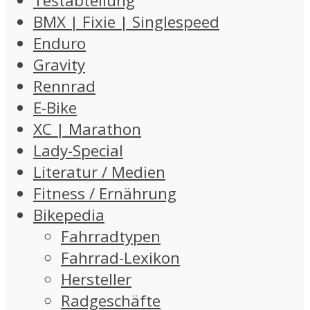
Testabteilung
BMX | Fixie | Singlespeed
Enduro
Gravity
Rennrad
E-Bike
XC | Marathon
Lady-Special
Literatur / Medien
Fitness / Ernährung
Bikepedia
Fahrradtypen
Fahrrad-Lexikon
Hersteller
Radgeschäfte