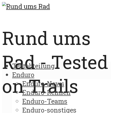
Rund ums
Rad - Tested
Testabteilung
Enduro
on Trails
Enduro-News
Enduro-Rennen
Enduro-Teams
Enduro-sonstiges