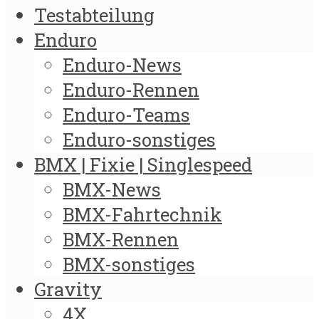
Testabteilung
Enduro
Enduro-News
Enduro-Rennen
Enduro-Teams
Enduro-sonstiges
BMX | Fixie | Singlespeed
BMX-News
BMX-Fahrtechnik
BMX-Rennen
BMX-sonstiges
Gravity
4X