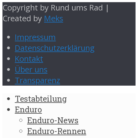
Copyright by Rund ums Rad |
Created by
Meks
Impressum
Datenschutzerklärung
Kontakt
Über uns
Transparenz
Testabteilung
Enduro
Enduro-News
Enduro-Rennen