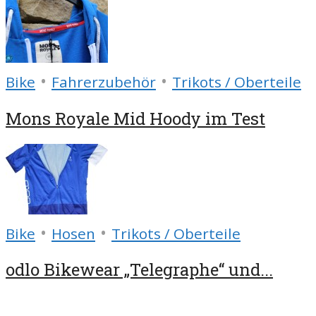
•
•
Bike
Fahrerzubehör
Trikots / Oberteile
Mons Royale Mid Hoody im Test
•
•
Bike
Hosen
Trikots / Oberteile
odlo Bikewear „Telegraphe“ und...