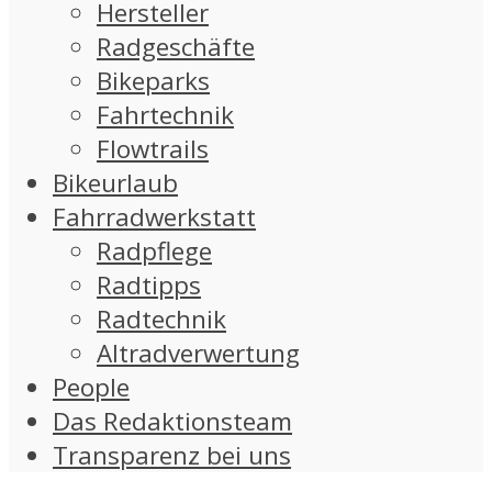
Hersteller
Radgeschäfte
Bikeparks
Fahrtechnik
Flowtrails
Bikeurlaub
Fahrradwerkstatt
Radpflege
Radtipps
Radtechnik
Altradverwertung
People
Das Redaktionsteam
Transparenz bei uns