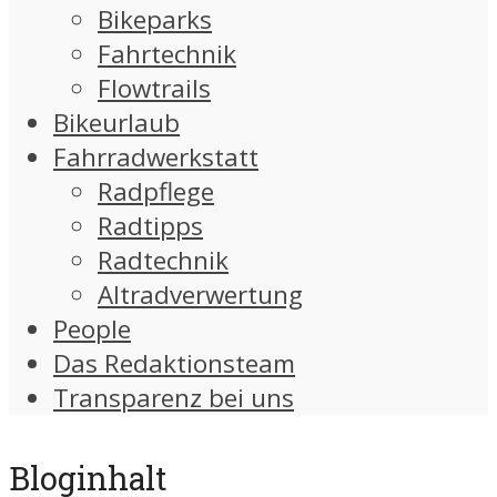
Bikeparks
Fahrtechnik
Flowtrails
Bikeurlaub
Fahrradwerkstatt
Radpflege
Radtipps
Radtechnik
Altradverwertung
People
Das Redaktionsteam
Transparenz bei uns
Bloginhalt