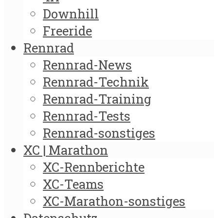
Downhill
Freeride
Rennrad
Rennrad-News
Rennrad-Technik
Rennrad-Training
Rennrad-Tests
Rennrad-sonstiges
XC | Marathon
XC-Rennberichte
XC-Teams
XC-Marathon-sonstiges
Datenschutz