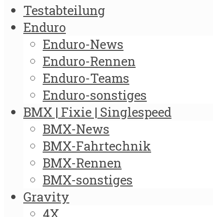
Testabteilung
Enduro
Enduro-News
Enduro-Rennen
Enduro-Teams
Enduro-sonstiges
BMX | Fixie | Singlespeed
BMX-News
BMX-Fahrtechnik
BMX-Rennen
BMX-sonstiges
Gravity
4X