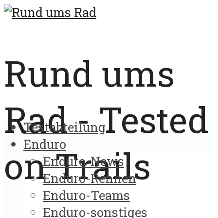
Rund ums
Rad - Tested
Testabteilung
Enduro
on Trails
Enduro-News
Enduro-Rennen
Enduro-Teams
Enduro-sonstiges