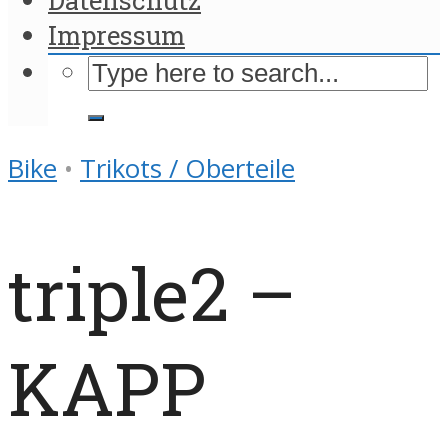
Impressum
Bike
•
Trikots / Oberteile
triple2 –
KAPP