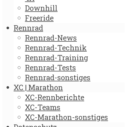
Downhill
Freeride
Rennrad
Rennrad-News
Rennrad-Technik
Rennrad-Training
Rennrad-Tests
Rennrad-sonstiges
XC | Marathon
XC-Rennberichte
XC-Teams
XC-Marathon-sonstiges
Datenschutz