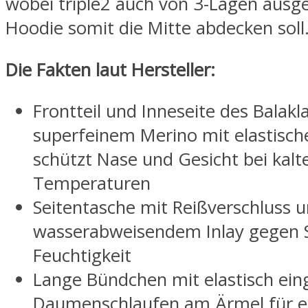
wobei triple2 auch von 3-Lagen ausg
Hoodie somit die Mitte abdecken soll
Die Fakten laut Hersteller:
Frontteil und Inneseite des Balakl
superfeinem Merino mit elastisch
schützt Nase und Gesicht bei kalt
Temperaturen
Seitentasche mit Reißverschluss 
wasserabweisendem Inlay gegen 
Feuchtigkeit
Lange Bündchen mit elastisch ein
Daumenschlaufen am Ärmel für 