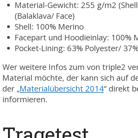
Material-Gewicht: 255 g/m2 (Shel
(Balaklava/ Face)
Shell: 100% Merino
Facepart und Hoodieinlay: 100% 
Pocket-Lining: 63% Polyester/ 37
Wer weitere Infos zum von triple2 v
Material möchte, der kann sich auf de
der „
Materialübersicht 2014
“ direkt b
informieren.
Tragetest