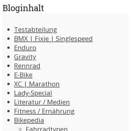
Bloginhalt
Testabteilung
BMX | Fixie | Singlespeed
Enduro
Gravity
Rennrad
E-Bike
XC | Marathon
Lady-Special
Literatur / Medien
Fitness / Ernährung
Bikepedia
Fahrradtypen