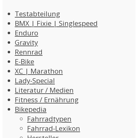
Testabteilung
BMX | Fixie | Singlespeed
Enduro
Gravity
Rennrad
E-Bike
XC | Marathon
Lady-Special
Literatur / Medien
Fitness / Ernährung
Bikepedia
Fahrradtypen
Fahrrad-Lexikon
Hersteller