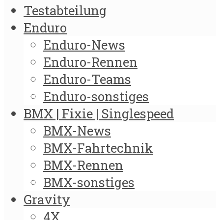
Testabteilung
Enduro
Enduro-News
Enduro-Rennen
Enduro-Teams
Enduro-sonstiges
BMX | Fixie | Singlespeed
BMX-News
BMX-Fahrtechnik
BMX-Rennen
BMX-sonstiges
Gravity
4X