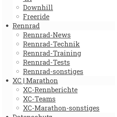
Downhill
Freeride
Rennrad
Rennrad-News
Rennrad-Technik
Rennrad-Training
Rennrad-Tests
Rennrad-sonstiges
XC | Marathon
XC-Rennberichte
XC-Teams
XC-Marathon-sonstiges
Datenschutz