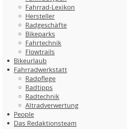
Fahrrad-Lexikon
Hersteller
Radgeschäfte
Bikeparks
Fahrtechnik
Flowtrails
Bikeurlaub
Fahrradwerkstatt
Radpflege
Radtipps
Radtechnik
Altradverwertung
People
Das Redaktionsteam