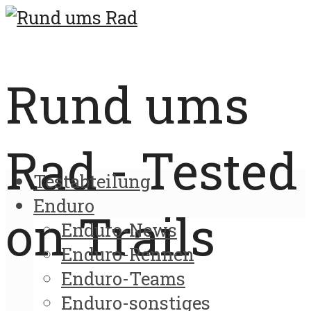
Rund ums
Rad - Tested
Testabteilung
Enduro
on Trails
Enduro-News
Enduro-Rennen
Enduro-Teams
Enduro-sonstiges