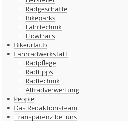
Radgeschäfte
Bikeparks
Fahrtechnik
Flowtrails
Bikeurlaub
Fahrradwerkstatt
Radpflege
Radtipps
Radtechnik
Altradverwertung
People
Das Redaktionsteam
Transparenz bei uns