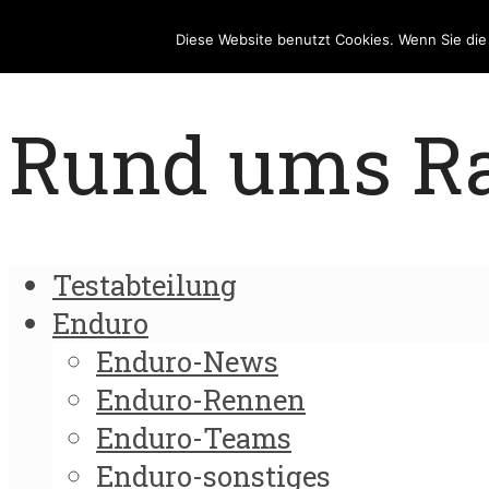
Diese Website benutzt Cookies. Wenn Sie di
Rund ums Rad
Testabteilung
Enduro
Enduro-News
Enduro-Rennen
Enduro-Teams
Enduro-sonstiges