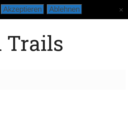
Akzeptieren
Ablehnen
 Trails