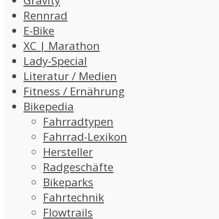
Gravity
Rennrad
E-Bike
XC | Marathon
Lady-Special
Literatur / Medien
Fitness / Ernährung
Bikepedia
Fahrradtypen
Fahrrad-Lexikon
Hersteller
Radgeschäfte
Bikeparks
Fahrtechnik
Flowtrails