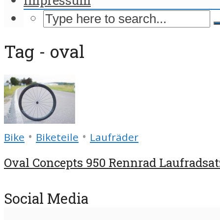
Tag - oval
•
•
Bike
Biketeile
Laufräder
Oval Concepts 950 Rennrad Laufradsatz
Social Media