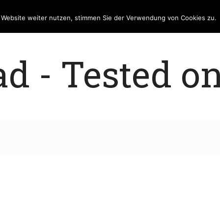
e Website weiter nutzen, stimmen Sie der Verwendung von Cookies zu.
 - Tested on