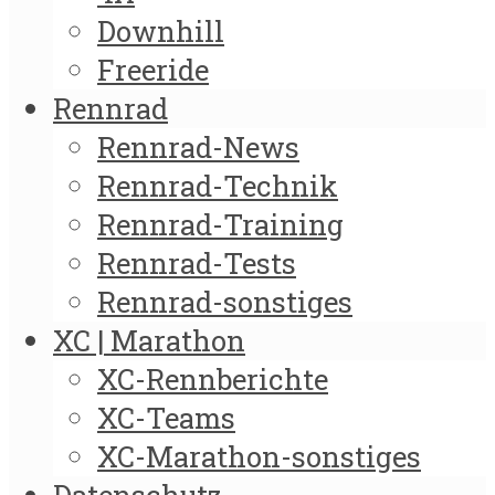
Downhill
Freeride
Rennrad
Rennrad-News
Rennrad-Technik
Rennrad-Training
Rennrad-Tests
Rennrad-sonstiges
XC | Marathon
XC-Rennberichte
XC-Teams
XC-Marathon-sonstiges
Datenschutz