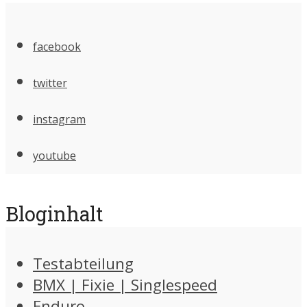
facebook
twitter
instagram
youtube
Bloginhalt
Testabteilung
BMX | Fixie | Singlespeed
Enduro