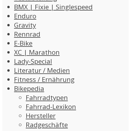
BMX | Fixie | Singlespeed
Enduro
Gravity
Rennrad
E-Bike
XC | Marathon
Lady-Special
Literatur / Medien
Fitness / Ernährung
Bikepedia
Fahrradtypen
Fahrrad-Lexikon
Hersteller
Radgeschäfte