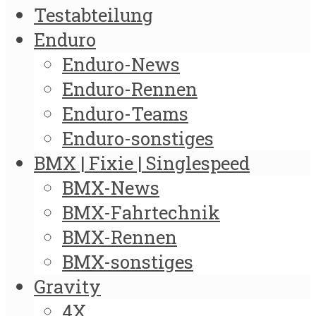
Testabteilung
Enduro
Enduro-News
Enduro-Rennen
Enduro-Teams
Enduro-sonstiges
BMX | Fixie | Singlespeed
BMX-News
BMX-Fahrtechnik
BMX-Rennen
BMX-sonstiges
Gravity
4X