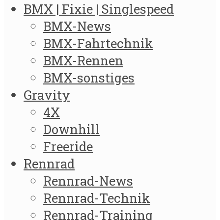
BMX | Fixie | Singlespeed
BMX-News
BMX-Fahrtechnik
BMX-Rennen
BMX-sonstiges
Gravity
4X
Downhill
Freeride
Rennrad
Rennrad-News
Rennrad-Technik
Rennrad-Training