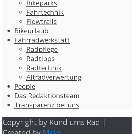
Bikeparks
Fahrtechnik
Flowtrails
Bikeurlaub
Fahrradwerkstatt
Radpflege
Radtipps
Radtechnik
Altradverwertung
People
Das Redaktionsteam
Transparenz bei uns
Copyright by Rund ums Rad |
Created by
Meks