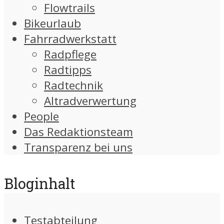
Flowtrails
Bikeurlaub
Fahrradwerkstatt
Radpflege
Radtipps
Radtechnik
Altradverwertung
People
Das Redaktionsteam
Transparenz bei uns
Bloginhalt
Testabteilung