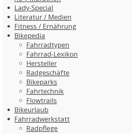
Lady-Special
Literatur / Medien
Fitness / Ernährung
Bikepedia
Fahrradtypen
Fahrrad-Lexikon
Hersteller
Radgeschäfte
Bikeparks
Fahrtechnik
Flowtrails
Bikeurlaub
Fahrradwerkstatt
Radpflege