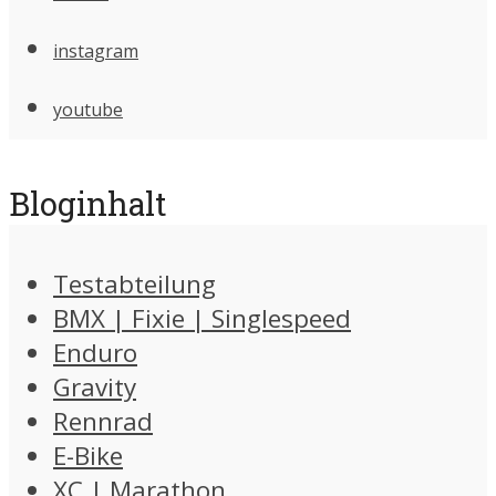
instagram
youtube
Bloginhalt
Testabteilung
BMX | Fixie | Singlespeed
Enduro
Gravity
Rennrad
E-Bike
XC | Marathon