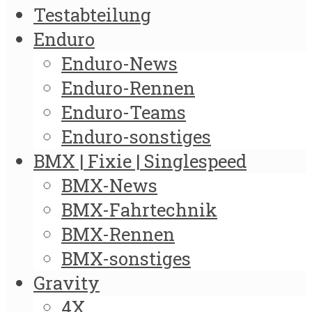
Testabteilung
Enduro
Enduro-News
Enduro-Rennen
Enduro-Teams
Enduro-sonstiges
BMX | Fixie | Singlespeed
BMX-News
BMX-Fahrtechnik
BMX-Rennen
BMX-sonstiges
Gravity
4X