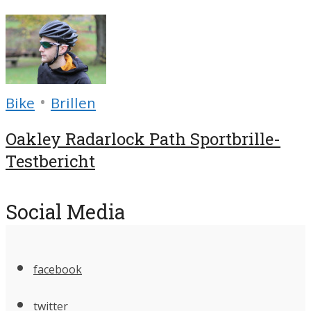
•
Bike
Brillen
Oakley Radarlock Path Sportbrille-
Testbericht
Social Media
facebook
twitter