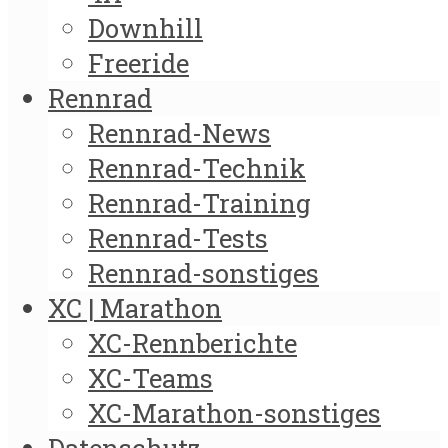
Downhill
Freeride
Rennrad
Rennrad-News
Rennrad-Technik
Rennrad-Training
Rennrad-Tests
Rennrad-sonstiges
XC | Marathon
XC-Rennberichte
XC-Teams
XC-Marathon-sonstiges
Datenschutz