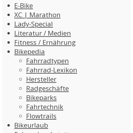
E-Bike
XC | Marathon
Lady-Special
Literatur / Medien
Fitness / Ernährung
Bikepedia
Fahrradtypen
Fahrrad-Lexikon
Hersteller
Radgeschäfte
Bikeparks
Fahrtechnik
Flowtrails
Bikeurlaub