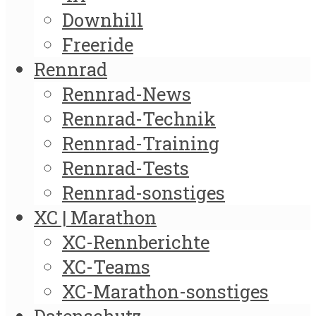
Downhill
Freeride
Rennrad
Rennrad-News
Rennrad-Technik
Rennrad-Training
Rennrad-Tests
Rennrad-sonstiges
XC | Marathon
XC-Rennberichte
XC-Teams
XC-Marathon-sonstiges
Datenschutz