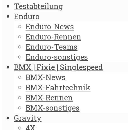
Testabteilung
Enduro
Enduro-News
Enduro-Rennen
Enduro-Teams
Enduro-sonstiges
BMX | Fixie | Singlespeed
BMX-News
BMX-Fahrtechnik
BMX-Rennen
BMX-sonstiges
Gravity
4X