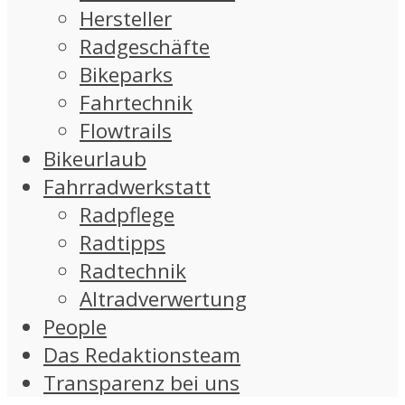
Hersteller
Radgeschäfte
Bikeparks
Fahrtechnik
Flowtrails
Bikeurlaub
Fahrradwerkstatt
Radpflege
Radtipps
Radtechnik
Altradverwertung
People
Das Redaktionsteam
Transparenz bei uns