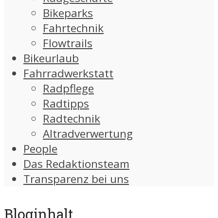
Bikeparks
Fahrtechnik
Flowtrails
Bikeurlaub
Fahrradwerkstatt
Radpflege
Radtipps
Radtechnik
Altradverwertung
People
Das Redaktionsteam
Transparenz bei uns
Bloginhalt