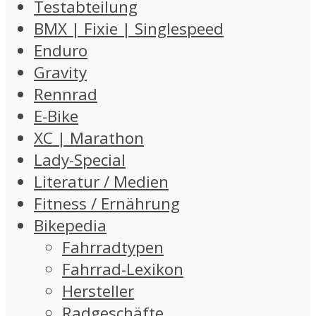
Testabteilung
BMX | Fixie | Singlespeed
Enduro
Gravity
Rennrad
E-Bike
XC | Marathon
Lady-Special
Literatur / Medien
Fitness / Ernährung
Bikepedia
Fahrradtypen
Fahrrad-Lexikon
Hersteller
Radgeschäfte