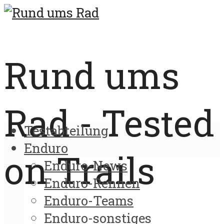
Rund ums
Rad - Tested
Testabteilung
Enduro
on Trails
Enduro-News
Enduro-Rennen
Enduro-Teams
Enduro-sonstiges