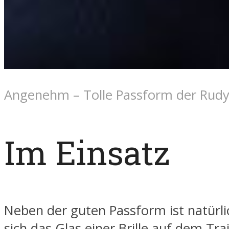
Angenehm – Tolle Passform der Rudy
Im Einsatz
Neben der guten Passform ist natürli
sich das Glas einer Brille auf dem Trai