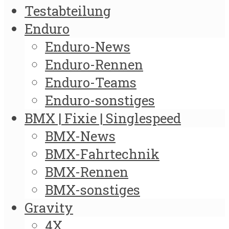
Testabteilung
Enduro
Enduro-News
Enduro-Rennen
Enduro-Teams
Enduro-sonstiges
BMX | Fixie | Singlespeed
BMX-News
BMX-Fahrtechnik
BMX-Rennen
BMX-sonstiges
Gravity
4X