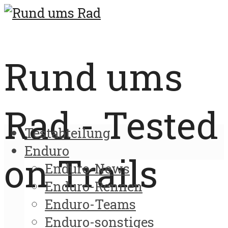
Rund ums
Rad - Tested
Testabteilung
Enduro
on Trails
Enduro-News
Enduro-Rennen
Enduro-Teams
Enduro-sonstiges