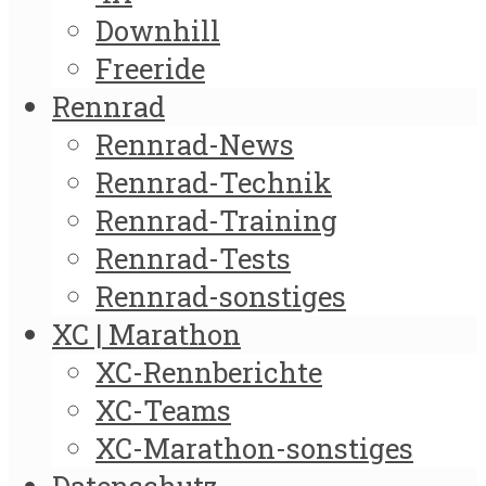
Downhill
Freeride
Rennrad
Rennrad-News
Rennrad-Technik
Rennrad-Training
Rennrad-Tests
Rennrad-sonstiges
XC | Marathon
XC-Rennberichte
XC-Teams
XC-Marathon-sonstiges
Datenschutz