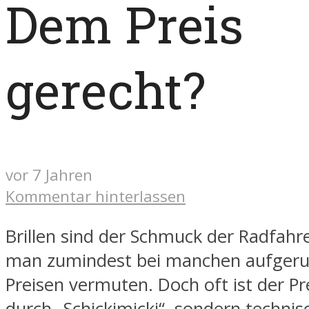
Dem Preis
gerecht?
vor 7 Jahren
Kommentar hinterlassen
Brillen sind der Schmuck der Radfahr
man zumindest bei manchen aufger
Preisen vermuten. Doch oft ist der Pre
durch „Schickimicki“, sondern techni