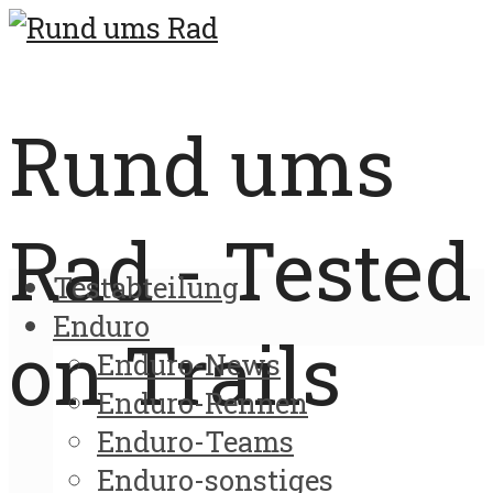
Rund ums
Rad - Tested
Testabteilung
Enduro
on Trails
Enduro-News
Enduro-Rennen
Enduro-Teams
Enduro-sonstiges