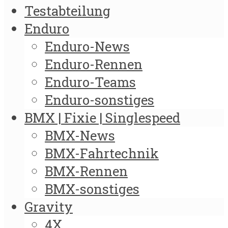
Testabteilung
Enduro
Enduro-News
Enduro-Rennen
Enduro-Teams
Enduro-sonstiges
BMX | Fixie | Singlespeed
BMX-News
BMX-Fahrtechnik
BMX-Rennen
BMX-sonstiges
Gravity
4X