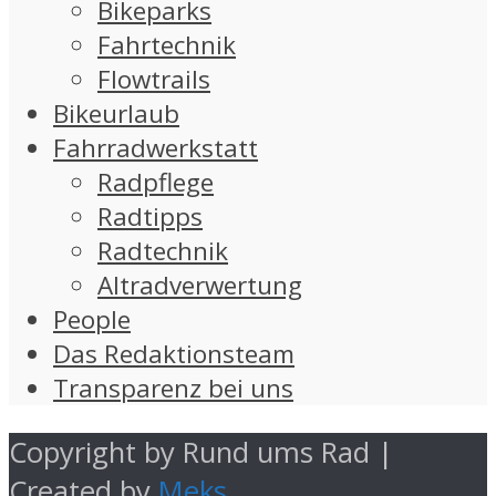
Bikeparks
Fahrtechnik
Flowtrails
Bikeurlaub
Fahrradwerkstatt
Radpflege
Radtipps
Radtechnik
Altradverwertung
People
Das Redaktionsteam
Transparenz bei uns
Copyright by Rund ums Rad |
Created by
Meks