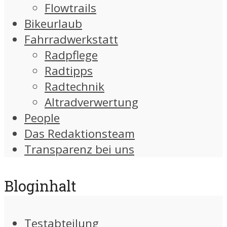
Flowtrails
Bikeurlaub
Fahrradwerkstatt
Radpflege
Radtipps
Radtechnik
Altradverwertung
People
Das Redaktionsteam
Transparenz bei uns
Bloginhalt
Testabteilung