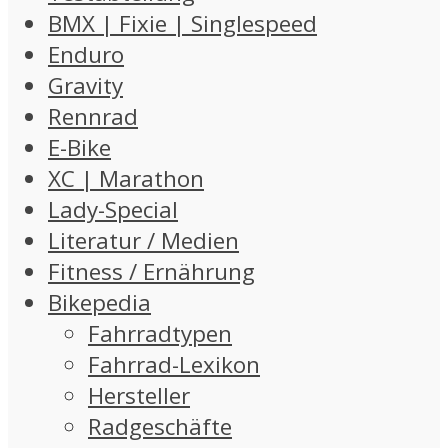
BMX | Fixie | Singlespeed
Enduro
Gravity
Rennrad
E-Bike
XC | Marathon
Lady-Special
Literatur / Medien
Fitness / Ernährung
Bikepedia
Fahrradtypen
Fahrrad-Lexikon
Hersteller
Radgeschäfte