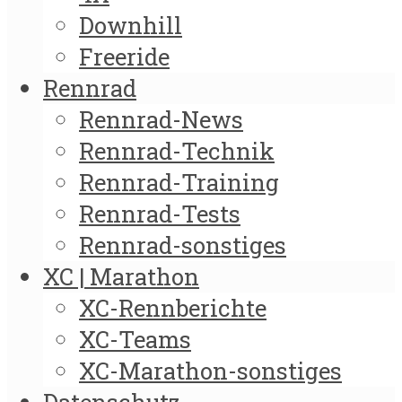
Downhill
Freeride
Rennrad
Rennrad-News
Rennrad-Technik
Rennrad-Training
Rennrad-Tests
Rennrad-sonstiges
XC | Marathon
XC-Rennberichte
XC-Teams
XC-Marathon-sonstiges
Datenschutz