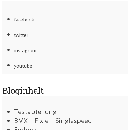
facebook
twitter
instagram
youtube
Bloginhalt
Testabteilung
BMX | Fixie | Singlespeed
Enduro