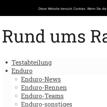
Diese Website benutzt Cookies. Wenn Sie di
Rund ums Rad
Testabteilung
Enduro
Enduro-News
Enduro-Rennen
Enduro-Teams
Enduro-sonstiges