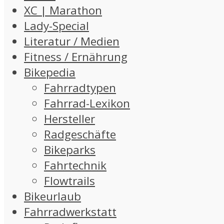
XC | Marathon
Lady-Special
Literatur / Medien
Fitness / Ernährung
Bikepedia
Fahrradtypen
Fahrrad-Lexikon
Hersteller
Radgeschäfte
Bikeparks
Fahrtechnik
Flowtrails
Bikeurlaub
Fahrradwerkstatt