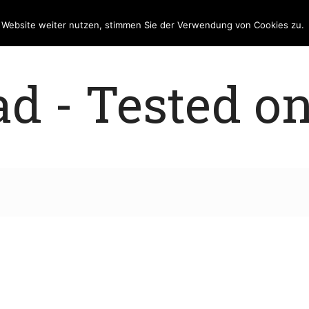
e Website weiter nutzen, stimmen Sie der Verwendung von Cookies zu.
 - Tested on