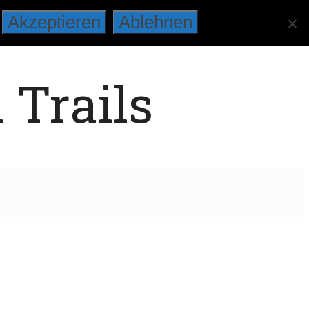
Akzeptieren
Ablehnen
 Trails