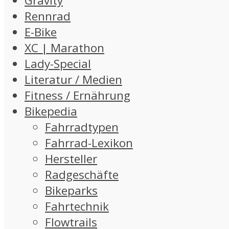
Gravity
Rennrad
E-Bike
XC | Marathon
Lady-Special
Literatur / Medien
Fitness / Ernährung
Bikepedia
Fahrradtypen
Fahrrad-Lexikon
Hersteller
Radgeschäfte
Bikeparks
Fahrtechnik
Flowtrails