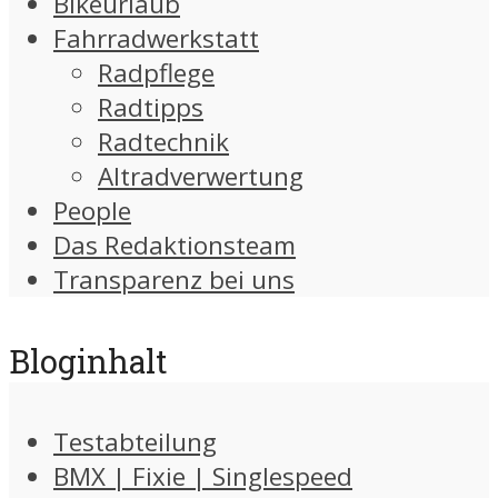
Bikeurlaub
Fahrradwerkstatt
Radpflege
Radtipps
Radtechnik
Altradverwertung
People
Das Redaktionsteam
Transparenz bei uns
Bloginhalt
Testabteilung
BMX | Fixie | Singlespeed