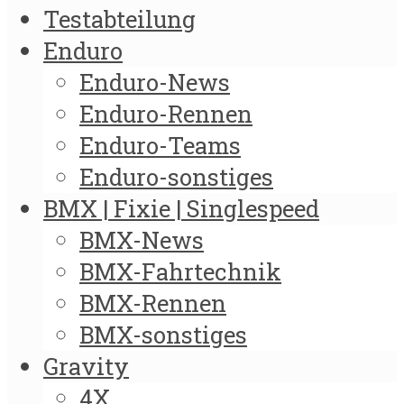
Testabteilung
Enduro
Enduro-News
Enduro-Rennen
Enduro-Teams
Enduro-sonstiges
BMX | Fixie | Singlespeed
BMX-News
BMX-Fahrtechnik
BMX-Rennen
BMX-sonstiges
Gravity
4X