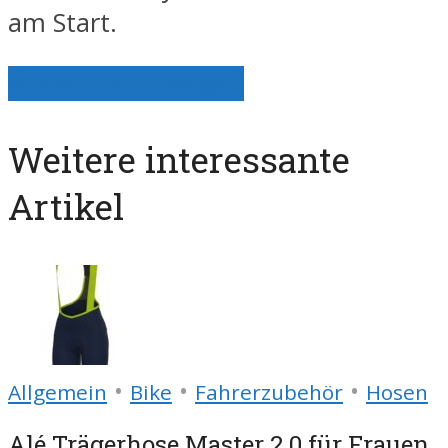
am Start.
Alle Artikel anzeigen
Weitere interessante
Artikel
•
•
•
Allgemein
Bike
Fahrerzubehör
Hosen
Alé Trägerhose Master 2.0 für Frauen