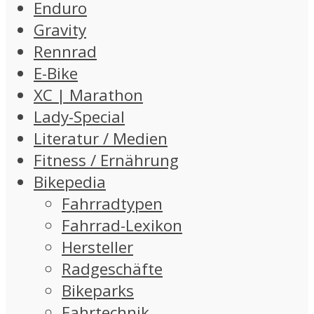
Enduro
Gravity
Rennrad
E-Bike
XC | Marathon
Lady-Special
Literatur / Medien
Fitness / Ernährung
Bikepedia
Fahrradtypen
Fahrrad-Lexikon
Hersteller
Radgeschäfte
Bikeparks
Fahrtechnik