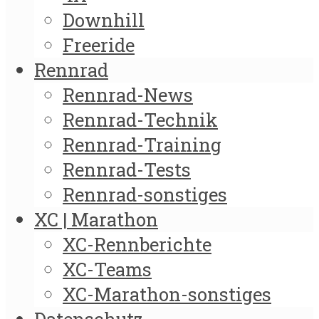
Downhill
Freeride
Rennrad
Rennrad-News
Rennrad-Technik
Rennrad-Training
Rennrad-Tests
Rennrad-sonstiges
XC | Marathon
XC-Rennberichte
XC-Teams
XC-Marathon-sonstiges
Datenschutz