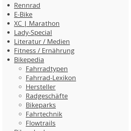
Rennrad
E-Bike
XC | Marathon
Lady-Special
Literatur / Medien
Fitness / Ernährung
Bikepedia
Fahrradtypen
Fahrrad-Lexikon
Hersteller
Radgeschäfte
Bikeparks
Fahrtechnik
Flowtrails