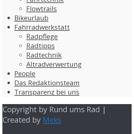
Flowtrails
Bikeurlaub
Fahrradwerkstatt
Radpflege
Radtipps
Radtechnik
Altradverwertung
People
Das Redaktionsteam
Transparenz bei uns
Copyright by Rund ums Rad |
Created by
Meks