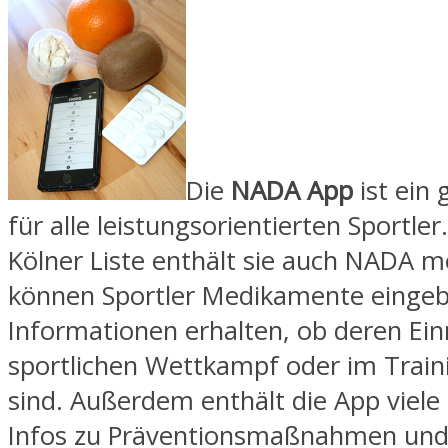
Die
NADA App
ist ein
für alle leistungsorientierten Sportle
Kölner Liste enthält sie auch NADA m
können Sportler Medikamente eingeb
Informationen erhalten, ob deren E
sportlichen Wettkampf oder im Train
sind. Außerdem enthält die App viele
Infos zu Präventionsmaßnahmen un