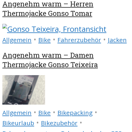
Angenehm warm – Herren
Thermojacke Gonso Tomar
•
•
•
Allgemein
Bike
Fahrerzubehör
Jacken
Angenehm warm – Damen
Thermojacke Gonso Teixeira
•
•
•
Allgemein
Bike
Bikepacking
•
•
Bikeurlaub
Bikezubehör