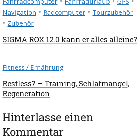
•
•
•
Fahrradcomputer
Fahrradurlaub
GPS
•
•
Navigation
Radcomputer
Tourzubehör
•
Zubehör
SIGMA ROX 12.0 kann er alles alleine?
Fitness / Ernährung
Restless? – Training, Schlafmangel,
Regeneration
Hinterlasse einen
Kommentar