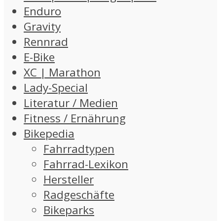
Enduro
Gravity
Rennrad
E-Bike
XC | Marathon
Lady-Special
Literatur / Medien
Fitness / Ernährung
Bikepedia
Fahrradtypen
Fahrrad-Lexikon
Hersteller
Radgeschäfte
Bikeparks