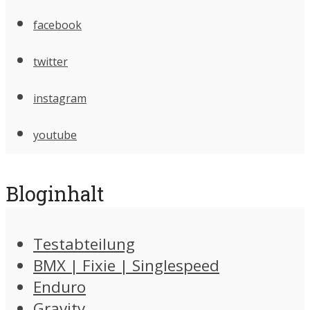
facebook
twitter
instagram
youtube
Bloginhalt
Testabteilung
BMX | Fixie | Singlespeed
Enduro
Gravity