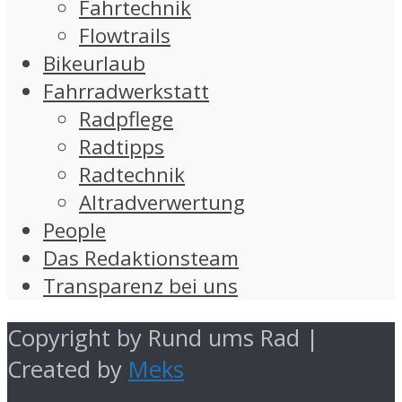
Fahrtechnik
Flowtrails
Bikeurlaub
Fahrradwerkstatt
Radpflege
Radtipps
Radtechnik
Altradverwertung
People
Das Redaktionsteam
Transparenz bei uns
Copyright by Rund ums Rad |
Created by
Meks