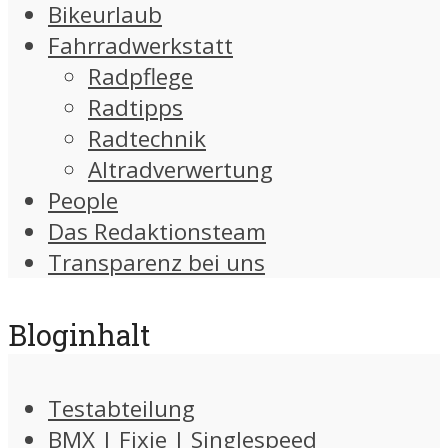
Bikeurlaub
Fahrradwerkstatt
Radpflege
Radtipps
Radtechnik
Altradverwertung
People
Das Redaktionsteam
Transparenz bei uns
Bloginhalt
Testabteilung
BMX | Fixie | Singlespeed