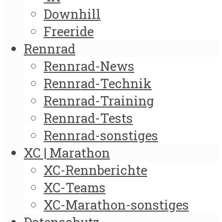
Downhill
Freeride
Rennrad
Rennrad-News
Rennrad-Technik
Rennrad-Training
Rennrad-Tests
Rennrad-sonstiges
XC | Marathon
XC-Rennberichte
XC-Teams
XC-Marathon-sonstiges
Datenschutz