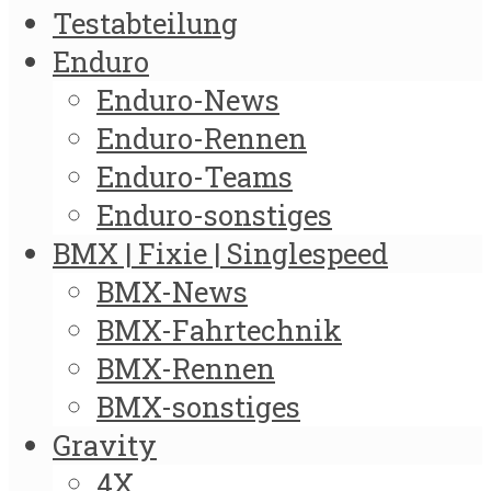
Testabteilung
Enduro
Enduro-News
Enduro-Rennen
Enduro-Teams
Enduro-sonstiges
BMX | Fixie | Singlespeed
BMX-News
BMX-Fahrtechnik
BMX-Rennen
BMX-sonstiges
Gravity
4X