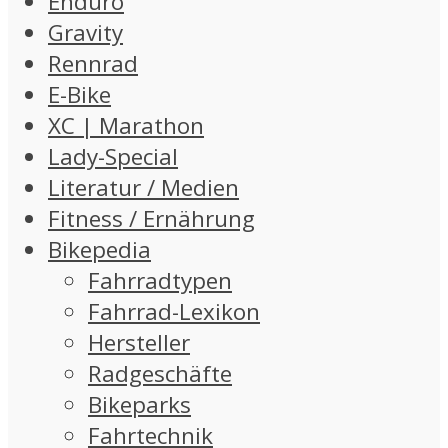
Enduro
Gravity
Rennrad
E-Bike
XC | Marathon
Lady-Special
Literatur / Medien
Fitness / Ernährung
Bikepedia
Fahrradtypen
Fahrrad-Lexikon
Hersteller
Radgeschäfte
Bikeparks
Fahrtechnik