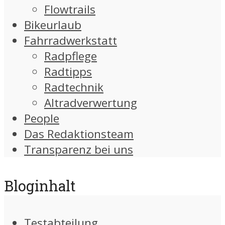
Flowtrails
Bikeurlaub
Fahrradwerkstatt
Radpflege
Radtipps
Radtechnik
Altradverwertung
People
Das Redaktionsteam
Transparenz bei uns
Bloginhalt
Testabteilung