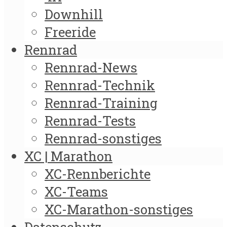
Downhill
Freeride
Rennrad
Rennrad-News
Rennrad-Technik
Rennrad-Training
Rennrad-Tests
Rennrad-sonstiges
XC | Marathon
XC-Rennberichte
XC-Teams
XC-Marathon-sonstiges
Datenschutz