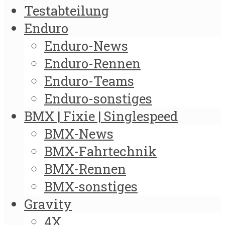
Testabteilung
Enduro
Enduro-News
Enduro-Rennen
Enduro-Teams
Enduro-sonstiges
BMX | Fixie | Singlespeed
BMX-News
BMX-Fahrtechnik
BMX-Rennen
BMX-sonstiges
Gravity
4X