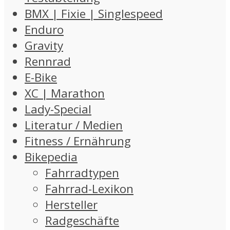
BMX | Fixie | Singlespeed
Enduro
Gravity
Rennrad
E-Bike
XC | Marathon
Lady-Special
Literatur / Medien
Fitness / Ernährung
Bikepedia
Fahrradtypen
Fahrrad-Lexikon
Hersteller
Radgeschäfte