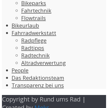
Bikeparks
Fahrtechnik
Flowtrails
Bikeurlaub
Fahrradwerkstatt
Radpflege
Radtipps
Radtechnik
Altradverwertung
People
Das Redaktionsteam
Transparenz bei uns
Copyright by Rund ums Rad |
Created by
Meks