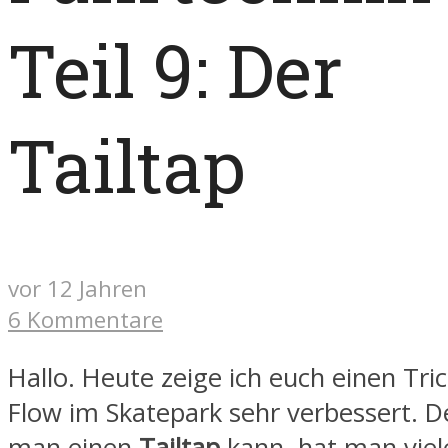
Teil 9: Der
Tailtap
vor 12 Jahren
6 Kommentare
Hallo. Heute zeige ich euch einen Tri
Flow im Skatepark sehr verbessert. 
man einen
Tailtap
kann, hat man viel