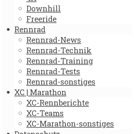
Downhill
Freeride
Rennrad
Rennrad-News
Rennrad-Technik
Rennrad-Training
Rennrad-Tests
Rennrad-sonstiges
XC | Marathon
XC-Rennberichte
XC-Teams
XC-Marathon-sonstiges
Datenschutz