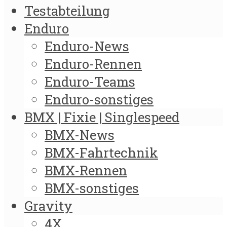
Testabteilung
Enduro
Enduro-News
Enduro-Rennen
Enduro-Teams
Enduro-sonstiges
BMX | Fixie | Singlespeed
BMX-News
BMX-Fahrtechnik
BMX-Rennen
BMX-sonstiges
Gravity
4X