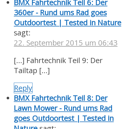
BMX Fahrtechnik Teil 6: Der
360er - Rund ums Rad goes
Outdoortest | Tested in Nature
sagt:
22. September 2015 um 06:43
[…] Fahrtechnik Teil 9: Der
Tailtap […]
Reply
BMX Fahrtechnik Teil 8: Der
Lawn Mower - Rund ums Rad
goes Outdoortest | Tested in
Nature
sagt: