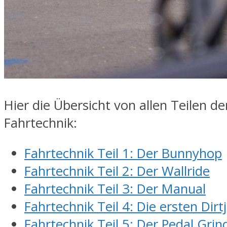
Hier die Übersicht von allen Teilen d
Fahrtechnik:
Fahrtechnik Teil 1: Der Bunnyhop
Fahrtechnik Teil 2: Der Wallride
Fahrtechnik Teil 3: Der Manual
Fahrtechnik Teil 4: Die ersten Dir
Fahrtechnik Teil 5: Der Pedal Grin