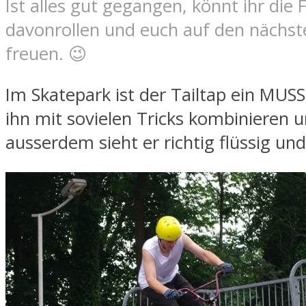
Ist alles gut gegangen, könnt ihr die 
davonrollen und euch auf den nächs
freuen. 😉
Im Skatepark ist der Tailtap ein MUS
ihn mit sovielen Tricks kombinieren 
ausserdem sieht er richtig flüssig und