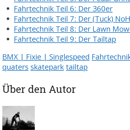
Fahrtechnik Teil 6: Der 360er
Fahrtechnik Teil 7: Der (Tuck) No
Fahrtechnik Teil 8: Der Lawn Mow
Fahrtechnik Teil 9: Der Tailtap
BMX | Fixie | Singlespeed
Fahrtechni
quaters
skatepark
tailtap
Über den Autor