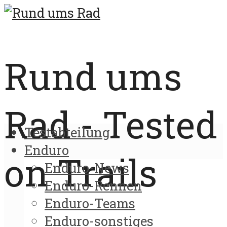
Rund ums
Rad - Tested
Testabteilung
Enduro
on Trails
Enduro-News
Enduro-Rennen
Enduro-Teams
Enduro-sonstiges