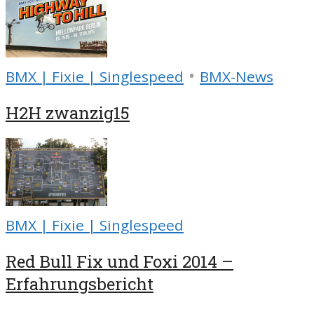
•
BMX | Fixie | Singlespeed
BMX-News
H2H zwanzig15
BMX | Fixie | Singlespeed
Red Bull Fix und Foxi 2014 –
Erfahrungsbericht