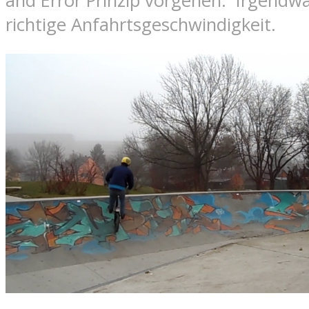
and Error Prinzip vorgehen: Irgendwa
richtige Anfahrtsgeschwindigkeit.