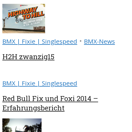
•
BMX | Fixie | Singlespeed
BMX-News
H2H zwanzig15
BMX | Fixie | Singlespeed
Red Bull Fix und Foxi 2014 –
Erfahrungsbericht