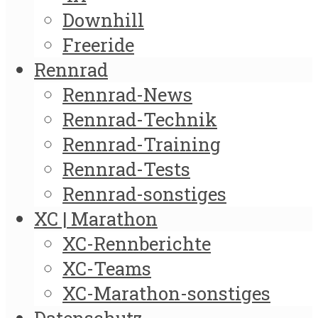
Downhill
Freeride
Rennrad
Rennrad-News
Rennrad-Technik
Rennrad-Training
Rennrad-Tests
Rennrad-sonstiges
XC | Marathon
XC-Rennberichte
XC-Teams
XC-Marathon-sonstiges
Datenschutz