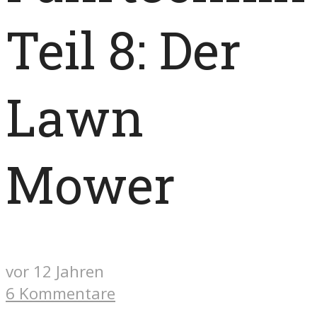
Teil 8: Der
Lawn
Mower
vor 12 Jahren
6 Kommentare