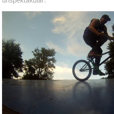
unspektakulär.