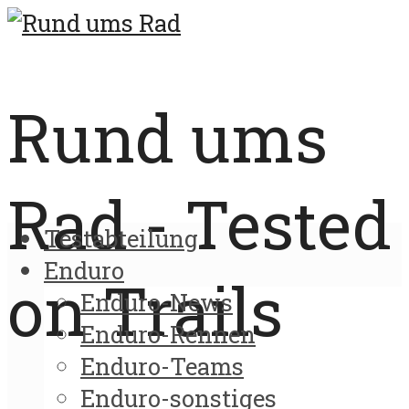
Rund ums
Rad - Tested
Testabteilung
Enduro
on Trails
Enduro-News
Enduro-Rennen
Enduro-Teams
Enduro-sonstiges