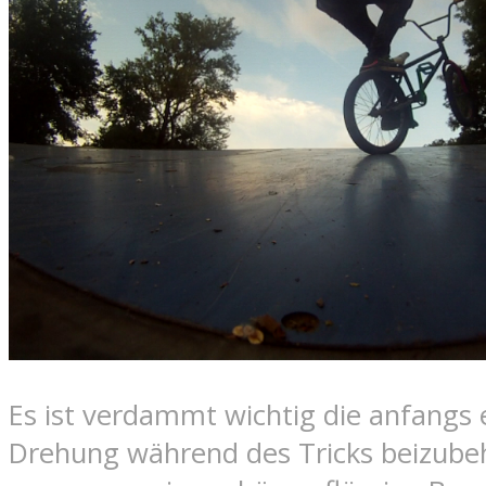
Es ist verdammt wichtig die anfangs 
Drehung während des Tricks beizube