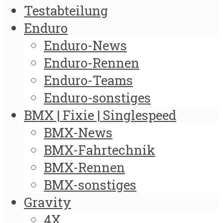
Testabteilung
Enduro
Enduro-News
Enduro-Rennen
Enduro-Teams
Enduro-sonstiges
BMX | Fixie | Singlespeed
BMX-News
BMX-Fahrtechnik
BMX-Rennen
BMX-sonstiges
Gravity
4X