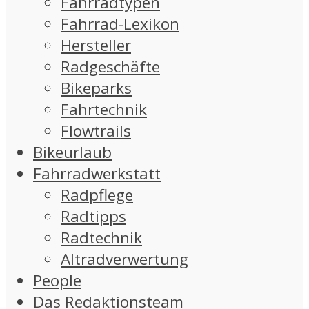
Fahrradtypen
Fahrrad-Lexikon
Hersteller
Radgeschäfte
Bikeparks
Fahrtechnik
Flowtrails
Bikeurlaub
Fahrradwerkstatt
Radpflege
Radtipps
Radtechnik
Altradverwertung
People
Das Redaktionsteam