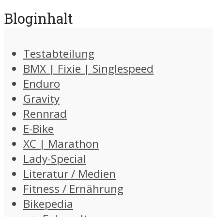
Bloginhalt
Testabteilung
BMX | Fixie | Singlespeed
Enduro
Gravity
Rennrad
E-Bike
XC | Marathon
Lady-Special
Literatur / Medien
Fitness / Ernährung
Bikepedia