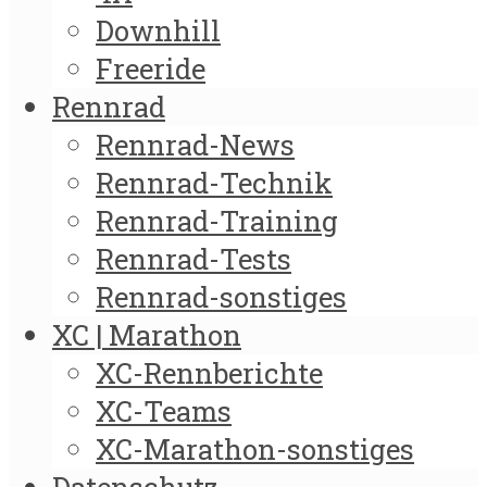
Downhill
Freeride
Rennrad
Rennrad-News
Rennrad-Technik
Rennrad-Training
Rennrad-Tests
Rennrad-sonstiges
XC | Marathon
XC-Rennberichte
XC-Teams
XC-Marathon-sonstiges
Datenschutz