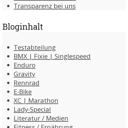
Transparenz bei uns
Bloginhalt
Testabteilung
BMX | Fixie | Singlespeed
Enduro
Gravity
Rennrad
E-Bike
XC | Marathon
Lady-Special
Literatur / Medien
Fitness / Ernährung