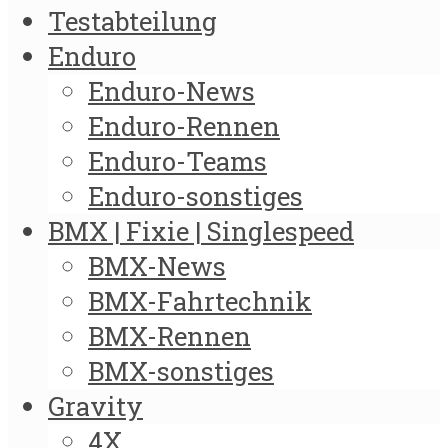
Testabteilung
Enduro
Enduro-News
Enduro-Rennen
Enduro-Teams
Enduro-sonstiges
BMX | Fixie | Singlespeed
BMX-News
BMX-Fahrtechnik
BMX-Rennen
BMX-sonstiges
Gravity
4X