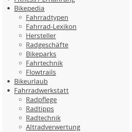
Bikepedia
Fahrradtypen
Fahrrad-Lexikon
Hersteller
Radgeschäfte
Bikeparks
Fahrtechnik
Flowtrails
Bikeurlaub
Fahrradwerkstatt
Radpflege
Radtipps
Radtechnik
Altradverwertung