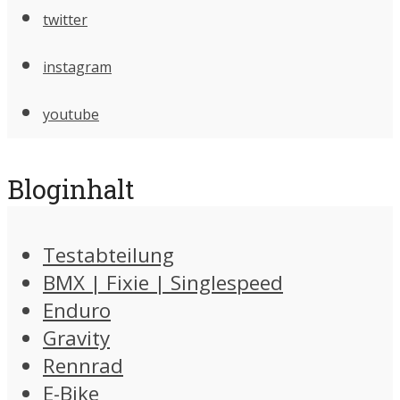
twitter
instagram
youtube
Bloginhalt
Testabteilung
BMX | Fixie | Singlespeed
Enduro
Gravity
Rennrad
E-Bike