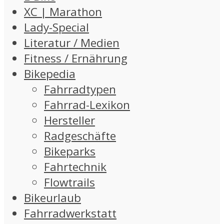
XC | Marathon
Lady-Special
Literatur / Medien
Fitness / Ernährung
Bikepedia
Fahrradtypen
Fahrrad-Lexikon
Hersteller
Radgeschäfte
Bikeparks
Fahrtechnik
Flowtrails
Bikeurlaub
Fahrradwerkstatt