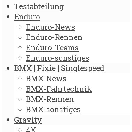
Testabteilung
Enduro
Enduro-News
Enduro-Rennen
Enduro-Teams
Enduro-sonstiges
BMX | Fixie | Singlespeed
BMX-News
BMX-Fahrtechnik
BMX-Rennen
BMX-sonstiges
Gravity
4X