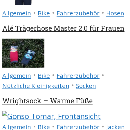
•
•
•
Allgemein
Bike
Fahrerzubehör
Hosen
Alé Trägerhose Master 2.0 für Frauen
•
•
•
Allgemein
Bike
Fahrerzubehör
•
Nützliche Kleinigkeiten
Socken
Wrightsock – Warme Füße
•
•
•
Allgemein
Bike
Fahrerzubehör
Jacken