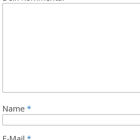
Name
*
E-Mail
*