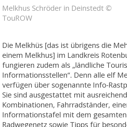
Melkhus Schröder in Deinstedt ©
TouROW
Die Melkhüs [das ist übrigens die Me
einem Melkhus] im Landkreis Roten
fungieren zudem als „ländliche Touris
Informationsstellen“. Denn alle elf M
verfügen über sogenannte Info-Rastp
Sie sind ausgestattet mit ausreichen
Kombinationen, Fahrradständer, eine
Informationstafel mit dem gesamten
Radwegenetz sowie Tipps für besond