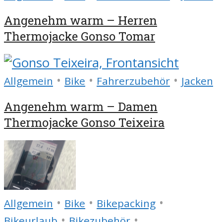
Angenehm warm – Herren
Thermojacke Gonso Tomar
•
•
•
Allgemein
Bike
Fahrerzubehör
Jacken
Angenehm warm – Damen
Thermojacke Gonso Teixeira
•
•
•
Allgemein
Bike
Bikepacking
•
•
Bikeurlaub
Bikezubehör