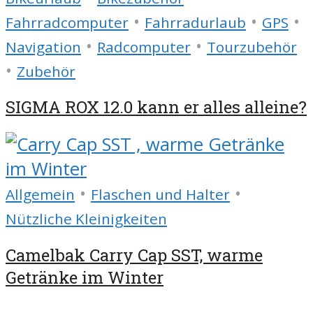
•
•
•
Fahrradcomputer
Fahrradurlaub
GPS
•
•
Navigation
Radcomputer
Tourzubehör
•
Zubehör
SIGMA ROX 12.0 kann er alles alleine?
•
•
Allgemein
Flaschen und Halter
Nützliche Kleinigkeiten
Camelbak Carry Cap SST, warme
Getränke im Winter