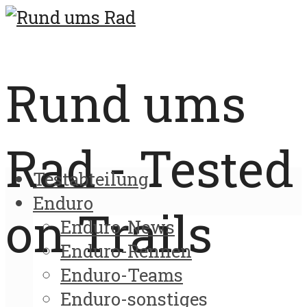
Rund ums
Rad - Tested
Testabteilung
Enduro
on Trails
Enduro-News
Enduro-Rennen
Enduro-Teams
Enduro-sonstiges