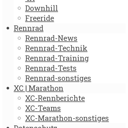
Downhill
Freeride
Rennrad
Rennrad-News
Rennrad-Technik
Rennrad-Training
Rennrad-Tests
Rennrad-sonstiges
XC | Marathon
XC-Rennberichte
XC-Teams
XC-Marathon-sonstiges
Datenschutz