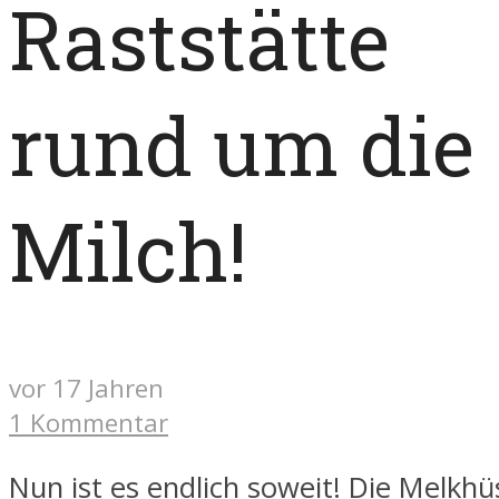
Raststätte
rund um die
Milch!
vor 17 Jahren
1 Kommentar
Nun ist es endlich soweit! Die Melkhü