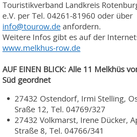
Touristikverband Landkreis Rotenb
e.V. per Tel. 04261-81960 oder über
info@tourow.de
anfordern.
Weitere Infos gibt es auf der Internet
www.melkhus-row.de
AUF EINEN BLICK: Alle 11 Melkhüs vo
Süd geordnet
27432 Ostendorf, Irmi Stelling, O
Sraße 12, Tel. 04769/327
27432 Volkmarst, Irene Dücker, A
Straße 8, Tel. 04766/341