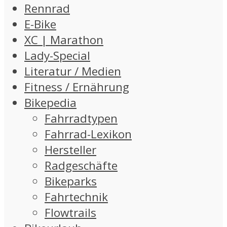
Rennrad
E-Bike
XC | Marathon
Lady-Special
Literatur / Medien
Fitness / Ernährung
Bikepedia
Fahrradtypen
Fahrrad-Lexikon
Hersteller
Radgeschäfte
Bikeparks
Fahrtechnik
Flowtrails