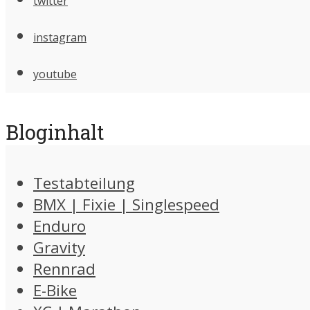
twitter
instagram
youtube
Bloginhalt
Testabteilung
BMX | Fixie | Singlespeed
Enduro
Gravity
Rennrad
E-Bike