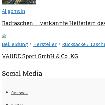
Allgemein
Radtaschen – verkannte Helferlein de
•
•
Bekleidung
Hersteller
Rucksäcke / Tasch
VAUDE Sport GmbH & Co. KG
Social Media
facebook