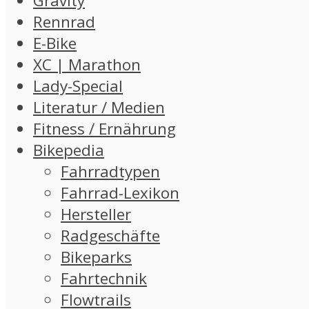
Gravity
Rennrad
E-Bike
XC | Marathon
Lady-Special
Literatur / Medien
Fitness / Ernährung
Bikepedia
Fahrradtypen
Fahrrad-Lexikon
Hersteller
Radgeschäfte
Bikeparks
Fahrtechnik
Flowtrails