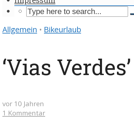
Allgemein
•
Bikeurlaub
‘Vias Verdes
vor 10 Jahren
1 Kommentar