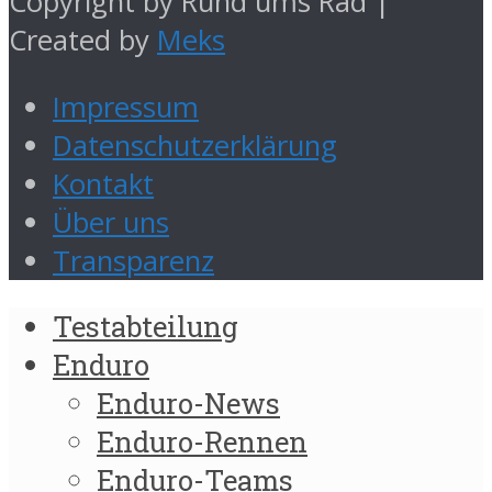
Copyright by Rund ums Rad |
Created by
Meks
Impressum
Datenschutzerklärung
Kontakt
Über uns
Transparenz
Testabteilung
Enduro
Enduro-News
Enduro-Rennen
Enduro-Teams