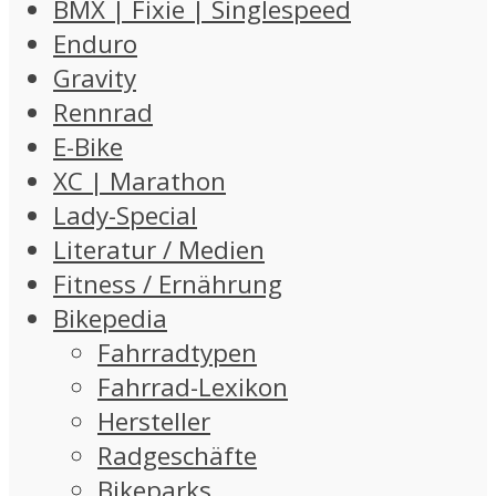
BMX | Fixie | Singlespeed
Enduro
Gravity
Rennrad
E-Bike
XC | Marathon
Lady-Special
Literatur / Medien
Fitness / Ernährung
Bikepedia
Fahrradtypen
Fahrrad-Lexikon
Hersteller
Radgeschäfte
Bikeparks