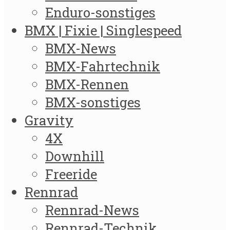
Enduro-sonstiges
BMX | Fixie | Singlespeed
BMX-News
BMX-Fahrtechnik
BMX-Rennen
BMX-sonstiges
Gravity
4X
Downhill
Freeride
Rennrad
Rennrad-News
Rennrad-Technik