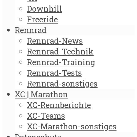
Downhill
Freeride
Rennrad
Rennrad-News
Rennrad-Technik
Rennrad-Training
Rennrad-Tests
Rennrad-sonstiges
XC | Marathon
XC-Rennberichte
XC-Teams
XC-Marathon-sonstiges
Datenschutz