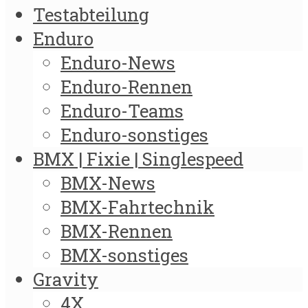
Testabteilung
Enduro
Enduro-News
Enduro-Rennen
Enduro-Teams
Enduro-sonstiges
BMX | Fixie | Singlespeed
BMX-News
BMX-Fahrtechnik
BMX-Rennen
BMX-sonstiges
Gravity
4X