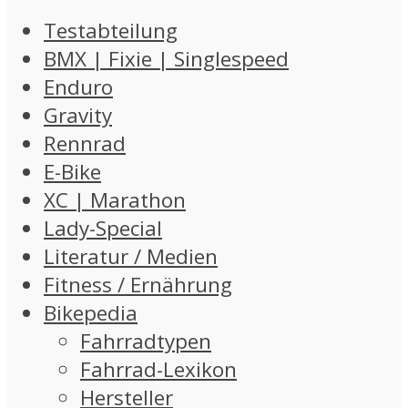
Testabteilung
BMX | Fixie | Singlespeed
Enduro
Gravity
Rennrad
E-Bike
XC | Marathon
Lady-Special
Literatur / Medien
Fitness / Ernährung
Bikepedia
Fahrradtypen
Fahrrad-Lexikon
Hersteller