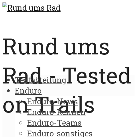
Rund ums
Rad - Tested
Testabteilung
Enduro
on Trails
Enduro-News
Enduro-Rennen
Enduro-Teams
Enduro-sonstiges