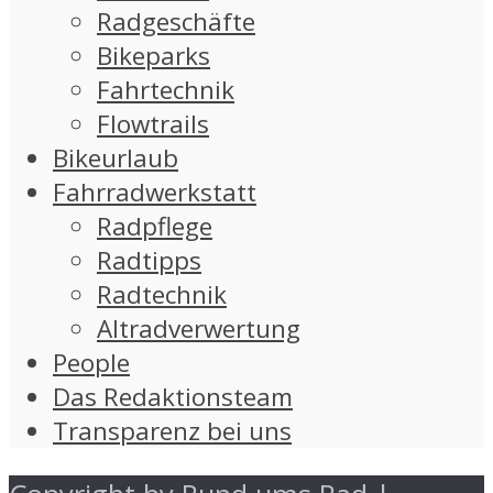
Radgeschäfte
Bikeparks
Fahrtechnik
Flowtrails
Bikeurlaub
Fahrradwerkstatt
Radpflege
Radtipps
Radtechnik
Altradverwertung
People
Das Redaktionsteam
Transparenz bei uns