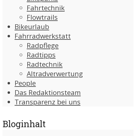
Fahrtechnik
Flowtrails
Bikeurlaub
Fahrradwerkstatt
Radpflege
Radtipps
Radtechnik
Altradverwertung
People
Das Redaktionsteam
Transparenz bei uns
Bloginhalt