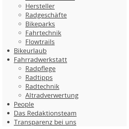
Hersteller
Radgeschäfte
Bikeparks
Fahrtechnik
Flowtrails
Bikeurlaub
Fahrradwerkstatt
Radpflege
Radtipps
Radtechnik
Altradverwertung
People
Das Redaktionsteam
Transparenz bei uns