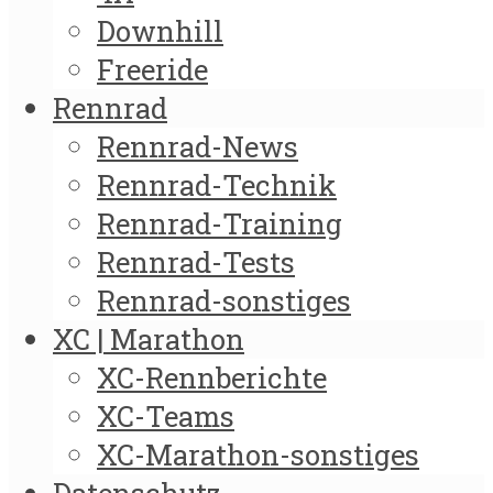
Downhill
Freeride
Rennrad
Rennrad-News
Rennrad-Technik
Rennrad-Training
Rennrad-Tests
Rennrad-sonstiges
XC | Marathon
XC-Rennberichte
XC-Teams
XC-Marathon-sonstiges
Datenschutz