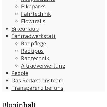
Bikeparks
Fahrtechnik
Flowtrails
Bikeurlaub
Fahrradwerkstatt
Radpflege
Radtipps
Radtechnik
Altradverwertung
People
Das Redaktionsteam
Transparenz bei uns
Bloginhalt