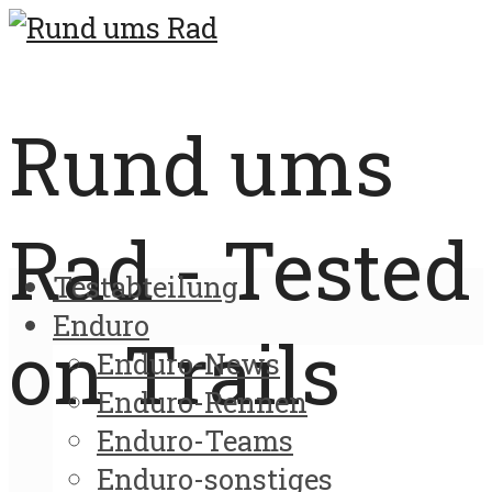
Rund ums
Rad - Tested
Testabteilung
Enduro
on Trails
Enduro-News
Enduro-Rennen
Enduro-Teams
Enduro-sonstiges