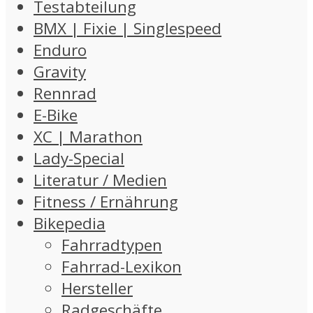
Testabteilung
BMX | Fixie | Singlespeed
Enduro
Gravity
Rennrad
E-Bike
XC | Marathon
Lady-Special
Literatur / Medien
Fitness / Ernährung
Bikepedia
Fahrradtypen
Fahrrad-Lexikon
Hersteller
Radgeschäfte