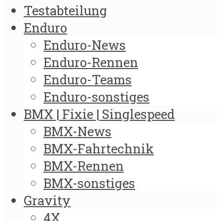
Testabteilung
Enduro
Enduro-News
Enduro-Rennen
Enduro-Teams
Enduro-sonstiges
BMX | Fixie | Singlespeed
BMX-News
BMX-Fahrtechnik
BMX-Rennen
BMX-sonstiges
Gravity
4X