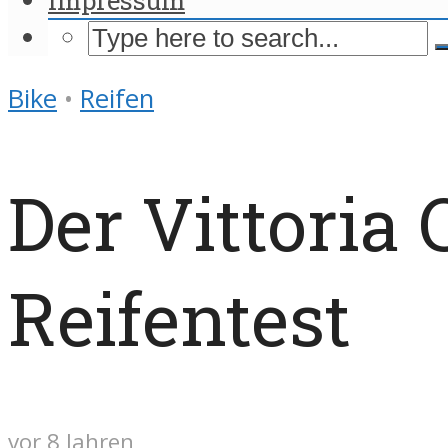
Bike
•
Reifen
Der Vittoria
Reifentest
vor 8 Jahren