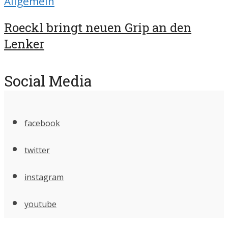
Allgemein
Roeckl bringt neuen Grip an den
Lenker
Social Media
facebook
twitter
instagram
youtube