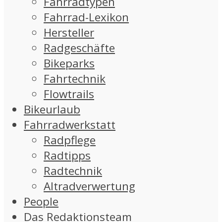
Fahrradtypen
Fahrrad-Lexikon
Hersteller
Radgeschäfte
Bikeparks
Fahrtechnik
Flowtrails
Bikeurlaub
Fahrradwerkstatt
Radpflege
Radtipps
Radtechnik
Altradverwertung
People
Das Redaktionsteam