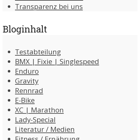
Transparenz bei uns
Bloginhalt
Testabteilung
BMX | Fixie | Singlespeed
Enduro
Gravity
Rennrad
E-Bike
XC | Marathon
Lady-Special
Literatur / Medien
Fitness / Ernährung