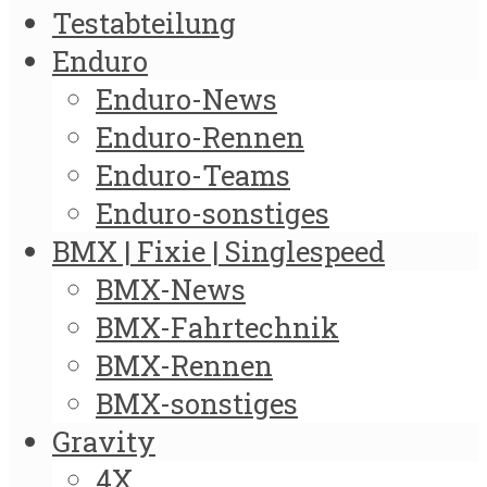
Testabteilung
Enduro
Enduro-News
Enduro-Rennen
Enduro-Teams
Enduro-sonstiges
BMX | Fixie | Singlespeed
BMX-News
BMX-Fahrtechnik
BMX-Rennen
BMX-sonstiges
Gravity
4X