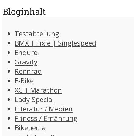
Bloginhalt
Testabteilung
BMX | Fixie | Singlespeed
Enduro
Gravity
Rennrad
E-Bike
XC | Marathon
Lady-Special
Literatur / Medien
Fitness / Ernährung
Bikepedia