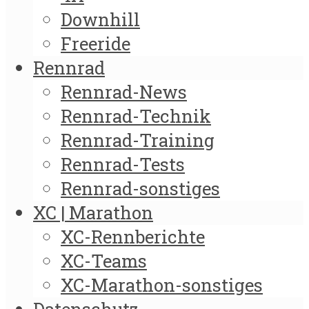
Downhill
Freeride
Rennrad
Rennrad-News
Rennrad-Technik
Rennrad-Training
Rennrad-Tests
Rennrad-sonstiges
XC | Marathon
XC-Rennberichte
XC-Teams
XC-Marathon-sonstiges
Datenschutz