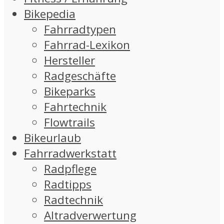
Bikepedia
Fahrradtypen
Fahrrad-Lexikon
Hersteller
Radgeschäfte
Bikeparks
Fahrtechnik
Flowtrails
Bikeurlaub
Fahrradwerkstatt
Radpflege
Radtipps
Radtechnik
Altradverwertung