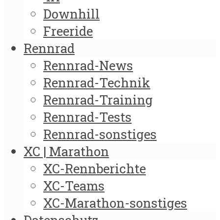
Downhill
Freeride
Rennrad
Rennrad-News
Rennrad-Technik
Rennrad-Training
Rennrad-Tests
Rennrad-sonstiges
XC | Marathon
XC-Rennberichte
XC-Teams
XC-Marathon-sonstiges
Datenschutz