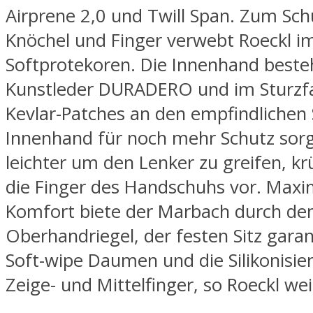
Airprene 2,0 und Twill Span. Zum Sch
Knöchel und Finger verwebt Roeckl 
Softprotekoren. Die Innenhand best
Kunstleder DURADERO und im Sturzfal
Kevlar-Patches an den empfindlichen 
Innenhand für noch mehr Schutz sor
leichter um den Lenker zu greifen, 
die Finger des Handschuhs vor. Maxi
Komfort biete der Marbach durch de
Oberhandriegel, der festen Sitz garant
Soft-wipe Daumen und die Silikonisi
Zeige- und Mittelfinger, so Roeckl wei