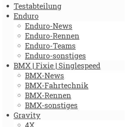
Testabteilung
Enduro
Enduro-News
Enduro-Rennen
Enduro-Teams
Enduro-sonstiges
BMX | Fixie | Singlespeed
BMX-News
BMX-Fahrtechnik
BMX-Rennen
BMX-sonstiges
Gravity
4X