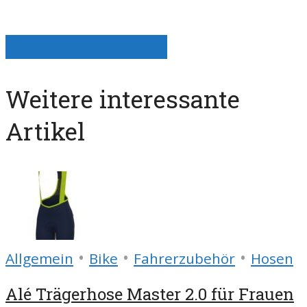
Alle Artikel anzeigen
Weitere interessante
Artikel
•
•
•
Allgemein
Bike
Fahrerzubehör
Hosen
Alé Trägerhose Master 2.0 für Frauen