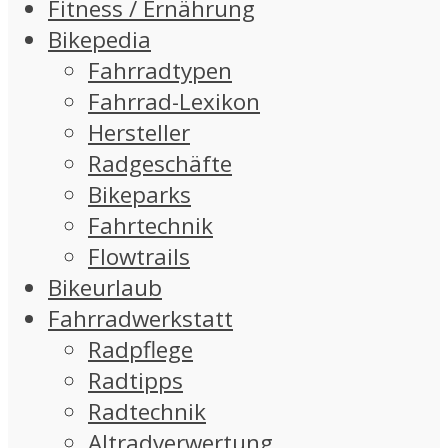
Fitness / Ernährung
Bikepedia
Fahrradtypen
Fahrrad-Lexikon
Hersteller
Radgeschäfte
Bikeparks
Fahrtechnik
Flowtrails
Bikeurlaub
Fahrradwerkstatt
Radpflege
Radtipps
Radtechnik
Altradverwertung