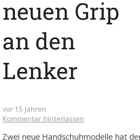
neuen Grip
an den
Lenker
vor 15 Jahren
Kommentar hinterlassen
Zwei neue Handschuhmodelle hat der