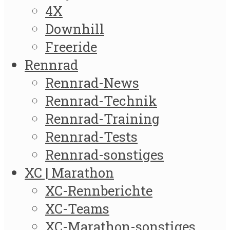
4X
Downhill
Freeride
Rennrad
Rennrad-News
Rennrad-Technik
Rennrad-Training
Rennrad-Tests
Rennrad-sonstiges
XC | Marathon
XC-Rennberichte
XC-Teams
XC-Marathon-sonstiges