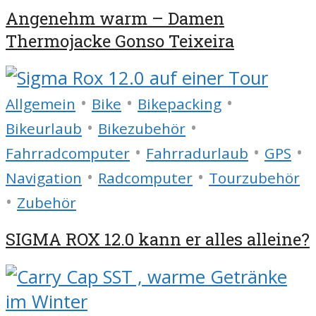
Angenehm warm – Damen
Thermojacke Gonso Teixeira
•
•
•
Allgemein
Bike
Bikepacking
•
•
Bikeurlaub
Bikezubehör
•
•
•
Fahrradcomputer
Fahrradurlaub
GPS
•
•
Navigation
Radcomputer
Tourzubehör
•
Zubehör
SIGMA ROX 12.0 kann er alles alleine?