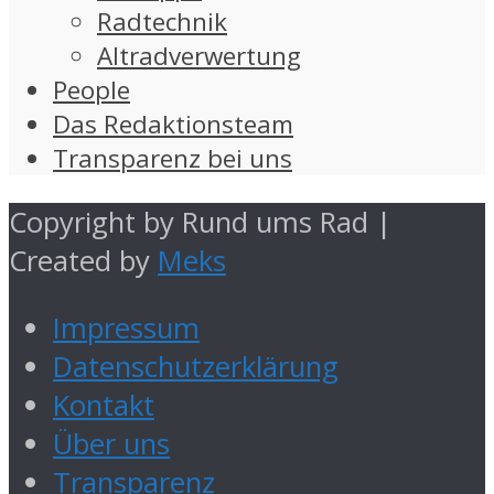
Radtechnik
Altradverwertung
People
Das Redaktionsteam
Transparenz bei uns
Copyright by Rund ums Rad |
Created by
Meks
Impressum
Datenschutzerklärung
Kontakt
Über uns
Transparenz