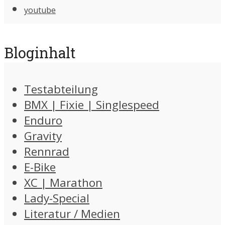
youtube
Bloginhalt
Testabteilung
BMX | Fixie | Singlespeed
Enduro
Gravity
Rennrad
E-Bike
XC | Marathon
Lady-Special
Literatur / Medien