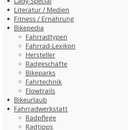
Lady-Special
Literatur / Medien
Fitness / Ernährung
Bikepedia
Fahrradtypen
Fahrrad-Lexikon
Hersteller
Radgeschäfte
Bikeparks
Fahrtechnik
Flowtrails
Bikeurlaub
Fahrradwerkstatt
Radpflege
Radtipps