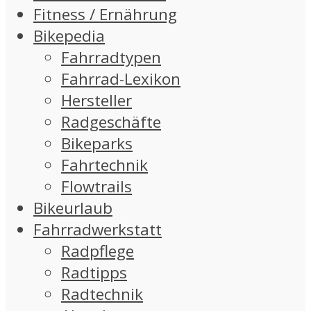
Fitness / Ernährung
Bikepedia
Fahrradtypen
Fahrrad-Lexikon
Hersteller
Radgeschäfte
Bikeparks
Fahrtechnik
Flowtrails
Bikeurlaub
Fahrradwerkstatt
Radpflege
Radtipps
Radtechnik