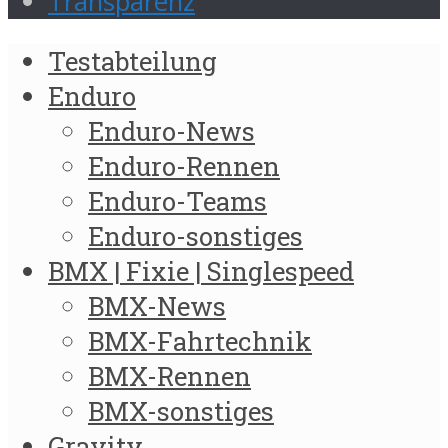
Transparenz
Testabteilung
Enduro
Enduro-News
Enduro-Rennen
Enduro-Teams
Enduro-sonstiges
BMX | Fixie | Singlespeed
BMX-News
BMX-Fahrtechnik
BMX-Rennen
BMX-sonstiges
Gravity