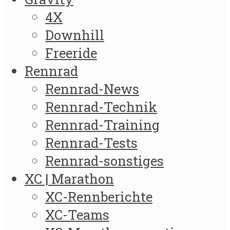
4X
Downhill
Freeride
Rennrad
Rennrad-News
Rennrad-Technik
Rennrad-Training
Rennrad-Tests
Rennrad-sonstiges
XC | Marathon
XC-Rennberichte
XC-Teams