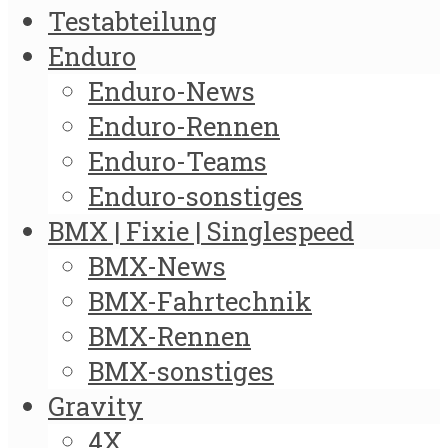
Testabteilung
Enduro
Enduro-News
Enduro-Rennen
Enduro-Teams
Enduro-sonstiges
BMX | Fixie | Singlespeed
BMX-News
BMX-Fahrtechnik
BMX-Rennen
BMX-sonstiges
Gravity
4X