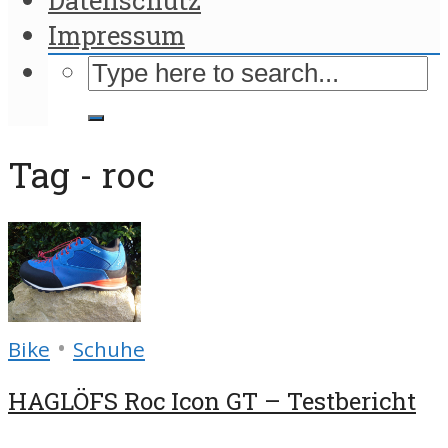
Impressum
Tag - roc
•
Bike
Schuhe
HAGLÖFS Roc Icon GT – Testbericht