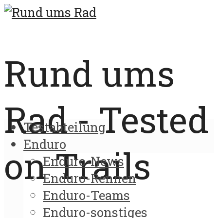
Rund ums
Rad - Tested
Testabteilung
Enduro
on Trails
Enduro-News
Enduro-Rennen
Enduro-Teams
Enduro-sonstiges