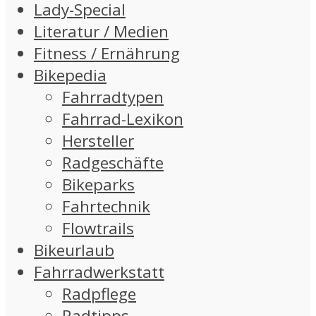
Lady-Special
Literatur / Medien
Fitness / Ernährung
Bikepedia
Fahrradtypen
Fahrrad-Lexikon
Hersteller
Radgeschäfte
Bikeparks
Fahrtechnik
Flowtrails
Bikeurlaub
Fahrradwerkstatt
Radpflege
Radtipps