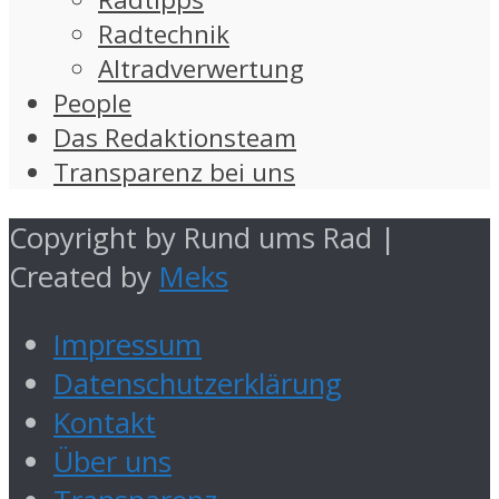
Radtechnik
Altradverwertung
People
Das Redaktionsteam
Transparenz bei uns
Copyright by Rund ums Rad |
Created by
Meks
Impressum
Datenschutzerklärung
Kontakt
Über uns