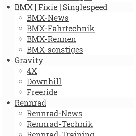
BMX | Fixie | Singlespeed
BMX-News
BMX-Fahrtechnik
BMX-Rennen
BMX-sonstiges
Gravity
4X
Downhill
Freeride
Rennrad
Rennrad-News
Rennrad-Technik
Rennrad-Training