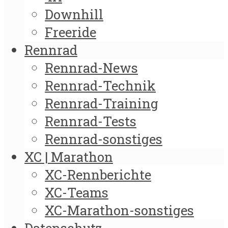
Downhill
Freeride
Rennrad
Rennrad-News
Rennrad-Technik
Rennrad-Training
Rennrad-Tests
Rennrad-sonstiges
XC | Marathon
XC-Rennberichte
XC-Teams
XC-Marathon-sonstiges
Datenschutz