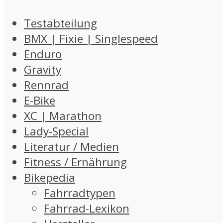
Testabteilung
BMX | Fixie | Singlespeed
Enduro
Gravity
Rennrad
E-Bike
XC | Marathon
Lady-Special
Literatur / Medien
Fitness / Ernährung
Bikepedia
Fahrradtypen
Fahrrad-Lexikon