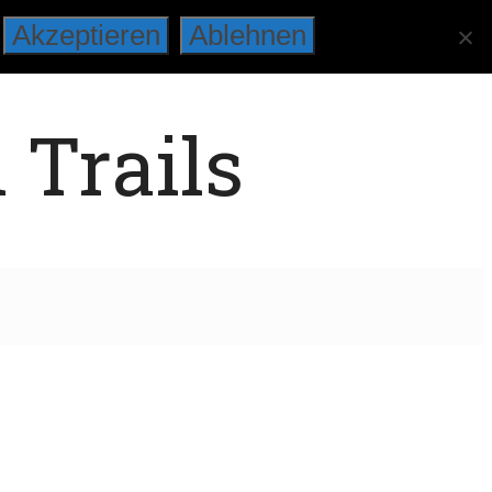
Akzeptieren
Ablehnen
 Trails