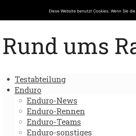
Diese Website benutzt Cookies. Wenn Sie di
Rund ums Rad
Testabteilung
Enduro
Enduro-News
Enduro-Rennen
Enduro-Teams
Enduro-sonstiges