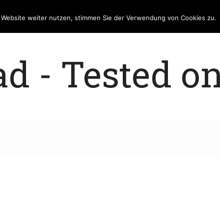
e Website weiter nutzen, stimmen Sie der Verwendung von Cookies zu.
 - Tested on