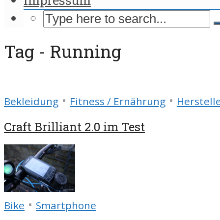
Tag - Running
•
•
Bekleidung
Fitness / Ernährung
Herstell
Craft Brilliant 2.0 im Test
•
Bike
Smartphone