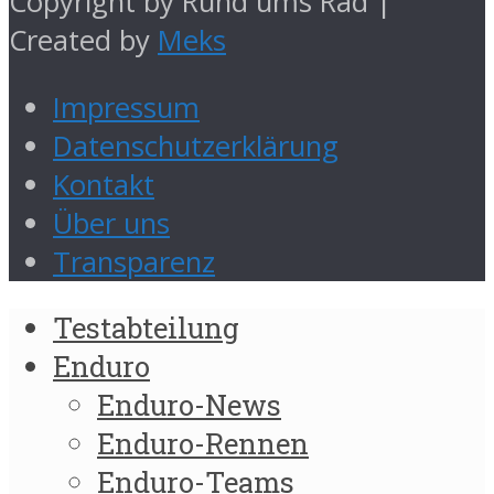
Copyright by Rund ums Rad |
Created by
Meks
Impressum
Datenschutzerklärung
Kontakt
Über uns
Transparenz
Testabteilung
Enduro
Enduro-News
Enduro-Rennen
Enduro-Teams