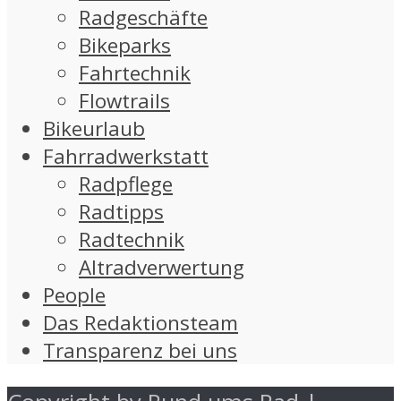
Radgeschäfte
Bikeparks
Fahrtechnik
Flowtrails
Bikeurlaub
Fahrradwerkstatt
Radpflege
Radtipps
Radtechnik
Altradverwertung
People
Das Redaktionsteam
Transparenz bei uns