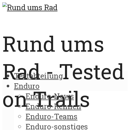
Rund ums
Rad - Tested
Testabteilung
Enduro
on Trails
Enduro-News
Enduro-Rennen
Enduro-Teams
Enduro-sonstiges