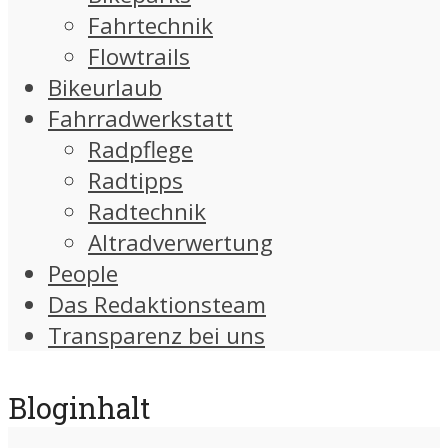
Fahrtechnik
Flowtrails
Bikeurlaub
Fahrradwerkstatt
Radpflege
Radtipps
Radtechnik
Altradverwertung
People
Das Redaktionsteam
Transparenz bei uns
Bloginhalt