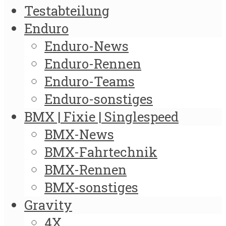
Testabteilung
Enduro
Enduro-News
Enduro-Rennen
Enduro-Teams
Enduro-sonstiges
BMX | Fixie | Singlespeed
BMX-News
BMX-Fahrtechnik
BMX-Rennen
BMX-sonstiges
Gravity
4X