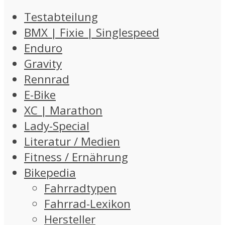
Testabteilung
BMX | Fixie | Singlespeed
Enduro
Gravity
Rennrad
E-Bike
XC | Marathon
Lady-Special
Literatur / Medien
Fitness / Ernährung
Bikepedia
Fahrradtypen
Fahrrad-Lexikon
Hersteller