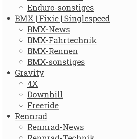
Enduro-sonstiges
BMX | Fixie | Singlespeed
BMX-News
BMX-Fahrtechnik
BMX-Rennen
BMX-sonstiges
Gravity
4X
Downhill
Freeride
Rennrad
Rennrad-News
Rennrad-Technik