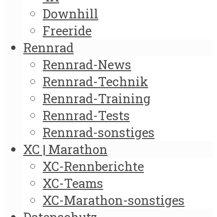
Downhill
Freeride
Rennrad
Rennrad-News
Rennrad-Technik
Rennrad-Training
Rennrad-Tests
Rennrad-sonstiges
XC | Marathon
XC-Rennberichte
XC-Teams
XC-Marathon-sonstiges
Datenschutz