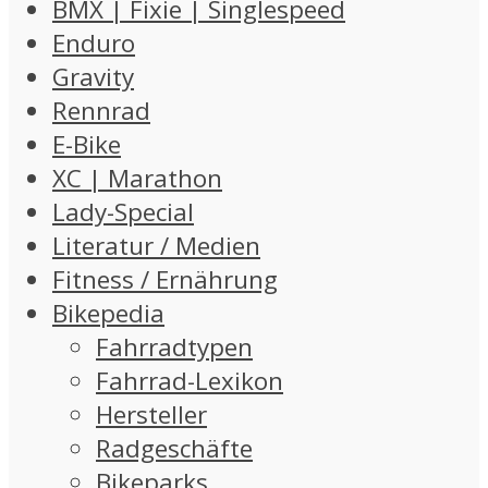
BMX | Fixie | Singlespeed
Enduro
Gravity
Rennrad
E-Bike
XC | Marathon
Lady-Special
Literatur / Medien
Fitness / Ernährung
Bikepedia
Fahrradtypen
Fahrrad-Lexikon
Hersteller
Radgeschäfte
Bikeparks