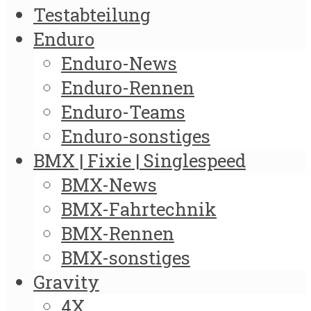
Testabteilung
Enduro
Enduro-News
Enduro-Rennen
Enduro-Teams
Enduro-sonstiges
BMX | Fixie | Singlespeed
BMX-News
BMX-Fahrtechnik
BMX-Rennen
BMX-sonstiges
Gravity
4X