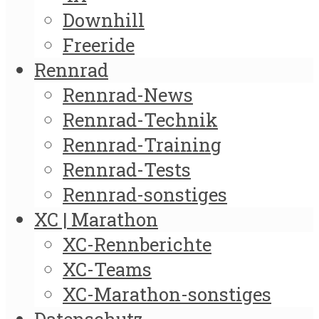
Downhill
Freeride
Rennrad
Rennrad-News
Rennrad-Technik
Rennrad-Training
Rennrad-Tests
Rennrad-sonstiges
XC | Marathon
XC-Rennberichte
XC-Teams
XC-Marathon-sonstiges
Datenschutz