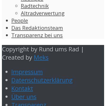
Radtechnik
Altradverwertung
People
Das Redaktionsteam
Transparenz bei uns
Copyright by Rund ums Rad |
Created by
Meks
Impressum
Datenschutzerklärung
Kontakt
Über uns
Transparenz