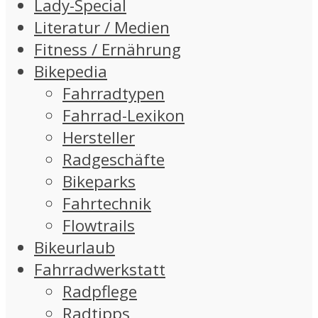
Lady-Special
Literatur / Medien
Fitness / Ernährung
Bikepedia
Fahrradtypen
Fahrrad-Lexikon
Hersteller
Radgeschäfte
Bikeparks
Fahrtechnik
Flowtrails
Bikeurlaub
Fahrradwerkstatt
Radpflege
Radtipps