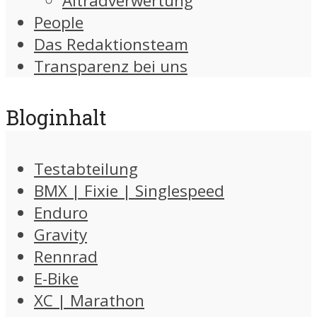
Altradverwertung
People
Das Redaktionsteam
Transparenz bei uns
Bloginhalt
Testabteilung
BMX | Fixie | Singlespeed
Enduro
Gravity
Rennrad
E-Bike
XC | Marathon