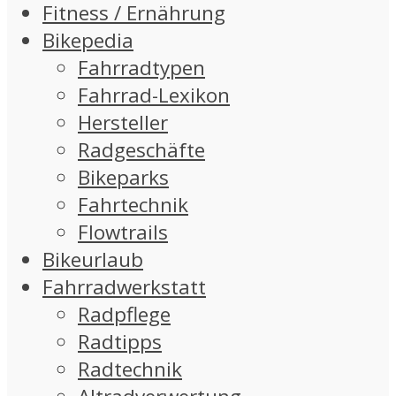
Fitness / Ernährung
Bikepedia
Fahrradtypen
Fahrrad-Lexikon
Hersteller
Radgeschäfte
Bikeparks
Fahrtechnik
Flowtrails
Bikeurlaub
Fahrradwerkstatt
Radpflege
Radtipps
Radtechnik