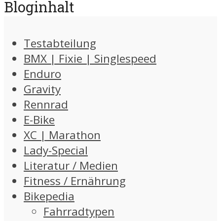
Bloginhalt
Testabteilung
BMX | Fixie | Singlespeed
Enduro
Gravity
Rennrad
E-Bike
XC | Marathon
Lady-Special
Literatur / Medien
Fitness / Ernährung
Bikepedia
Fahrradtypen