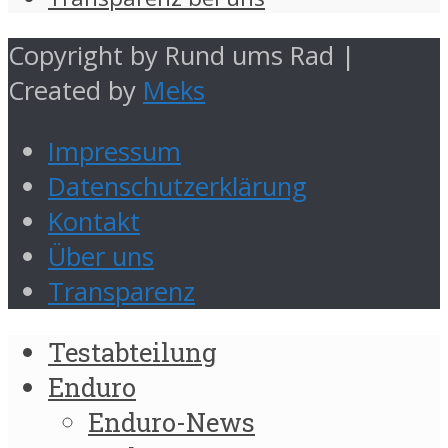
Copyright by Rund ums Rad |
Created by
Meks
Impressum
Datenschutzerklärung
Kontakt
Über uns
Transparenz
Testabteilung
Enduro
Enduro-News