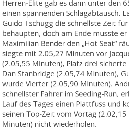
Herren-Elite gab es dann unter den 6
einen spannenden Schlagabtausch. L
Guido Tschugg die schnellste Zeit für
behaupten, doch am Ende musste er 
Maximilian Bender den „Hot-Seat“ r
siegte mit 2.05,27 Minuten vor Jacq
(2.05,55 Minuten), Platz drei sicherte 
Dan Stanbridge (2.05,74 Minuten), G
wurde Vierter (2.05,90 Minuten). And
schnellster Fahrer im Seeding-Run, erl
Lauf des Tages einen Plattfuss und k
seinen Top-Zeit vom Vortag (2.02,15
Minuten) nicht wiederholen.