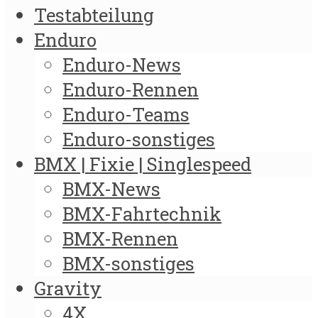
Testabteilung
Enduro
Enduro-News
Enduro-Rennen
Enduro-Teams
Enduro-sonstiges
BMX | Fixie | Singlespeed
BMX-News
BMX-Fahrtechnik
BMX-Rennen
BMX-sonstiges
Gravity
4X