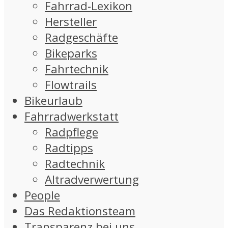
Fahrrad-Lexikon
Hersteller
Radgeschäfte
Bikeparks
Fahrtechnik
Flowtrails
Bikeurlaub
Fahrradwerkstatt
Radpflege
Radtipps
Radtechnik
Altradverwertung
People
Das Redaktionsteam
Transparenz bei uns