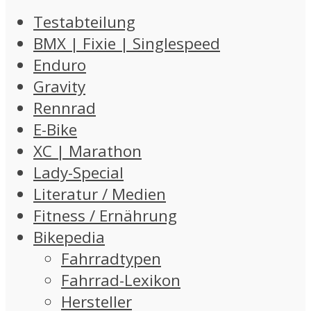
Testabteilung
BMX | Fixie | Singlespeed
Enduro
Gravity
Rennrad
E-Bike
XC | Marathon
Lady-Special
Literatur / Medien
Fitness / Ernährung
Bikepedia
Fahrradtypen
Fahrrad-Lexikon
Hersteller