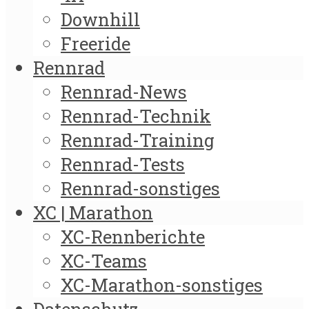
Downhill
Freeride
Rennrad
Rennrad-News
Rennrad-Technik
Rennrad-Training
Rennrad-Tests
Rennrad-sonstiges
XC | Marathon
XC-Rennberichte
XC-Teams
XC-Marathon-sonstiges
Datenschutz