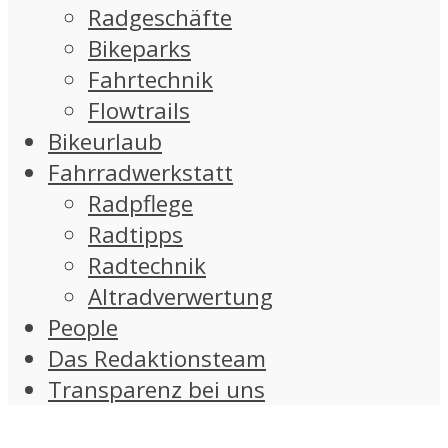
Radgeschäfte
Bikeparks
Fahrtechnik
Flowtrails
Bikeurlaub
Fahrradwerkstatt
Radpflege
Radtipps
Radtechnik
Altradverwertung
People
Das Redaktionsteam
Transparenz bei uns