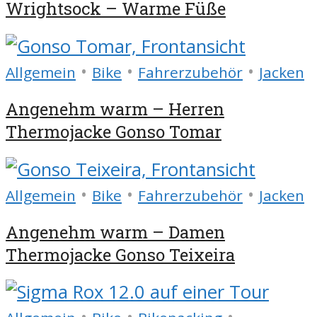
Wrightsock – Warme Füße
•
•
•
Allgemein
Bike
Fahrerzubehör
Jacken
Angenehm warm – Herren
Thermojacke Gonso Tomar
•
•
•
Allgemein
Bike
Fahrerzubehör
Jacken
Angenehm warm – Damen
Thermojacke Gonso Teixeira
•
•
•