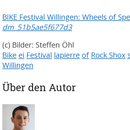
BIKE Festival Willingen: Wheels of S
dm_51b5ae5f677d3
(c) Bilder: Steffen Öhl
Bike
ei
Festival
lapierre
of
Rock Shox
Willingen
Über den Autor