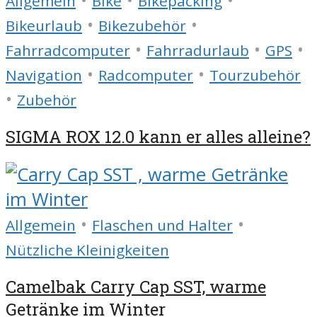
Allgemein
Bike
Bikepacking
•
•
Bikeurlaub
Bikezubehör
•
•
•
Fahrradcomputer
Fahrradurlaub
GPS
•
•
Navigation
Radcomputer
Tourzubehör
•
Zubehör
SIGMA ROX 12.0 kann er alles alleine?
•
•
Allgemein
Flaschen und Halter
Nützliche Kleinigkeiten
Camelbak Carry Cap SST, warme
Getränke im Winter