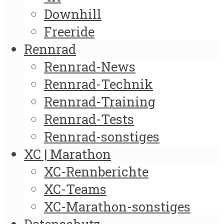
Downhill
Freeride
Rennrad
Rennrad-News
Rennrad-Technik
Rennrad-Training
Rennrad-Tests
Rennrad-sonstiges
XC | Marathon
XC-Rennberichte
XC-Teams
XC-Marathon-sonstiges
Datenschutz