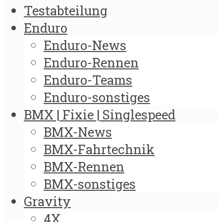
Testabteilung
Enduro
Enduro-News
Enduro-Rennen
Enduro-Teams
Enduro-sonstiges
BMX | Fixie | Singlespeed
BMX-News
BMX-Fahrtechnik
BMX-Rennen
BMX-sonstiges
Gravity
4X