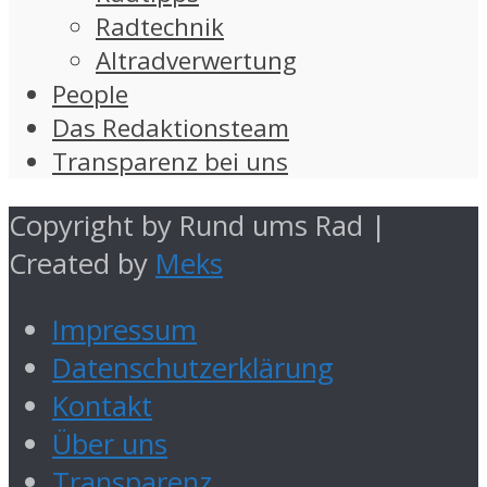
Radtechnik
Altradverwertung
People
Das Redaktionsteam
Transparenz bei uns
Copyright by Rund ums Rad |
Created by
Meks
Impressum
Datenschutzerklärung
Kontakt
Über uns
Transparenz