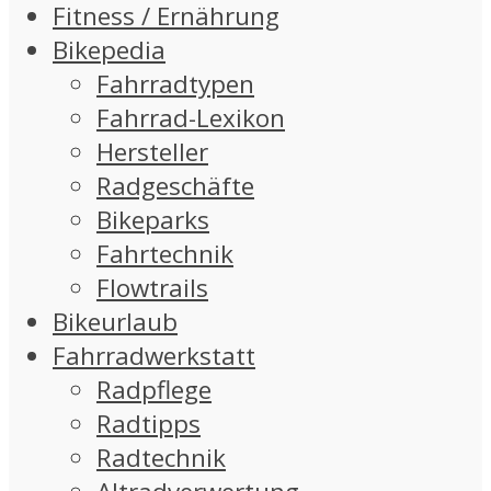
Fitness / Ernährung
Bikepedia
Fahrradtypen
Fahrrad-Lexikon
Hersteller
Radgeschäfte
Bikeparks
Fahrtechnik
Flowtrails
Bikeurlaub
Fahrradwerkstatt
Radpflege
Radtipps
Radtechnik