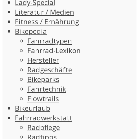
Lady-Special
Literatur / Medien
Fitness / Ernährung
Bikepedia
Fahrradtypen
Fahrrad-Lexikon
Hersteller
Radgeschäfte
Bikeparks
Fahrtechnik
Flowtrails
Bikeurlaub
Fahrradwerkstatt
Radpflege
Radtipps