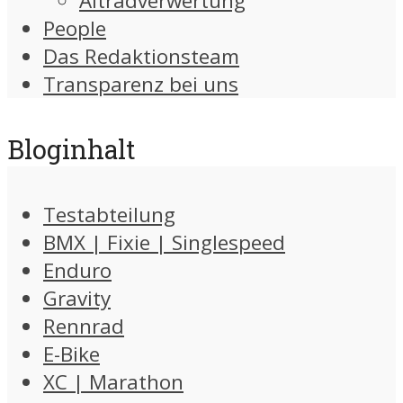
Altradverwertung
People
Das Redaktionsteam
Transparenz bei uns
Bloginhalt
Testabteilung
BMX | Fixie | Singlespeed
Enduro
Gravity
Rennrad
E-Bike
XC | Marathon