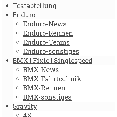
Testabteilung
Enduro
Enduro-News
Enduro-Rennen
Enduro-Teams
Enduro-sonstiges
BMX | Fixie | Singlespeed
BMX-News
BMX-Fahrtechnik
BMX-Rennen
BMX-sonstiges
Gravity
4X