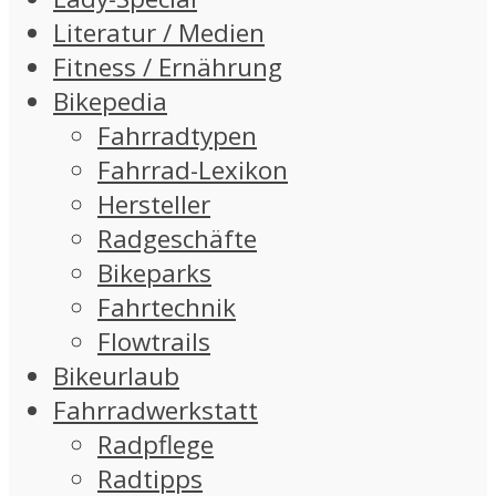
Literatur / Medien
Fitness / Ernährung
Bikepedia
Fahrradtypen
Fahrrad-Lexikon
Hersteller
Radgeschäfte
Bikeparks
Fahrtechnik
Flowtrails
Bikeurlaub
Fahrradwerkstatt
Radpflege
Radtipps