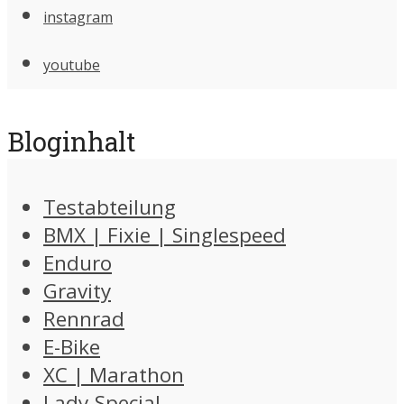
instagram
youtube
Bloginhalt
Testabteilung
BMX | Fixie | Singlespeed
Enduro
Gravity
Rennrad
E-Bike
XC | Marathon
Lady-Special