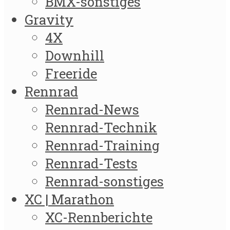
BMX-sonstiges
Gravity
4X
Downhill
Freeride
Rennrad
Rennrad-News
Rennrad-Technik
Rennrad-Training
Rennrad-Tests
Rennrad-sonstiges
XC | Marathon
XC-Rennberichte