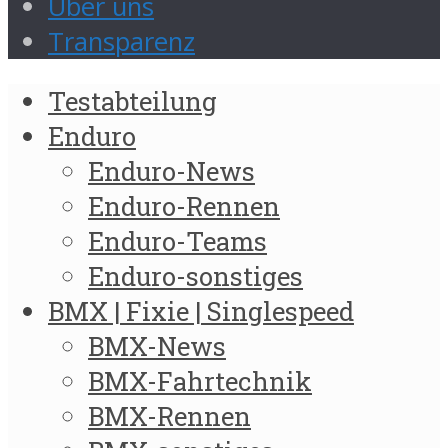
Über uns
Transparenz
Testabteilung
Enduro
Enduro-News
Enduro-Rennen
Enduro-Teams
Enduro-sonstiges
BMX | Fixie | Singlespeed
BMX-News
BMX-Fahrtechnik
BMX-Rennen