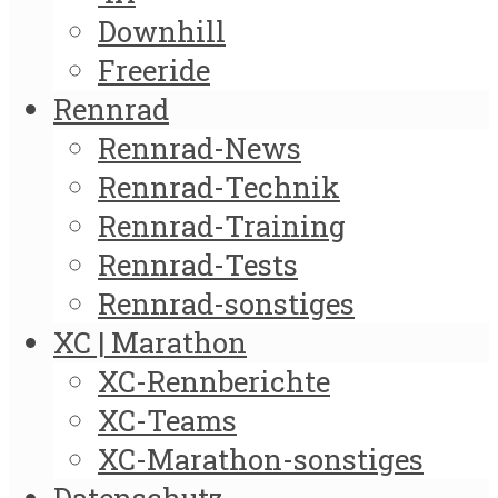
Downhill
Freeride
Rennrad
Rennrad-News
Rennrad-Technik
Rennrad-Training
Rennrad-Tests
Rennrad-sonstiges
XC | Marathon
XC-Rennberichte
XC-Teams
XC-Marathon-sonstiges
Datenschutz