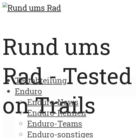
Rund ums
Rad - Tested
Testabteilung
Enduro
on Trails
Enduro-News
Enduro-Rennen
Enduro-Teams
Enduro-sonstiges