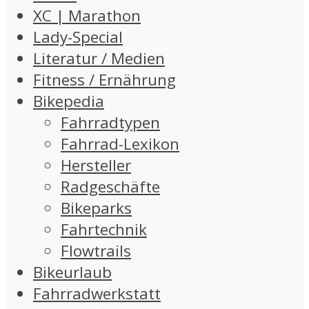
XC | Marathon
Lady-Special
Literatur / Medien
Fitness / Ernährung
Bikepedia
Fahrradtypen
Fahrrad-Lexikon
Hersteller
Radgeschäfte
Bikeparks
Fahrtechnik
Flowtrails
Bikeurlaub
Fahrradwerkstatt