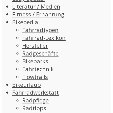
Literatur / Medien
Fitness / Ernährung
Bikepedia
Fahrradtypen
Fahrrad-Lexikon
Hersteller
Radgeschäfte
Bikeparks
Fahrtechnik
Flowtrails
Bikeurlaub
Fahrradwerkstatt
Radpflege
Radtipps