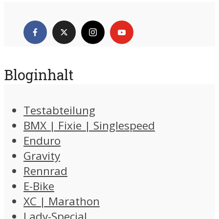
Bloginhalt
Testabteilung
BMX | Fixie | Singlespeed
Enduro
Gravity
Rennrad
E-Bike
XC | Marathon
Lady-Special