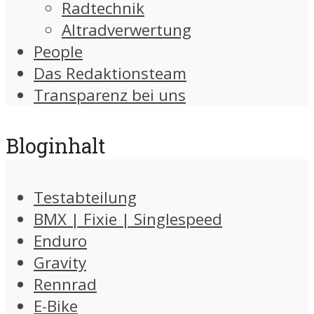
Radtechnik
Altradverwertung
People
Das Redaktionsteam
Transparenz bei uns
Bloginhalt
Testabteilung
BMX | Fixie | Singlespeed
Enduro
Gravity
Rennrad
E-Bike