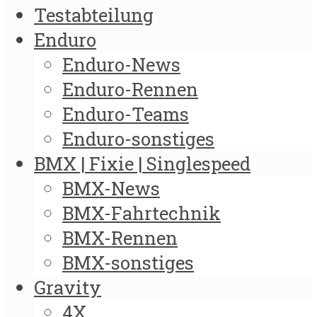
Testabteilung
Enduro
Enduro-News
Enduro-Rennen
Enduro-Teams
Enduro-sonstiges
BMX | Fixie | Singlespeed
BMX-News
BMX-Fahrtechnik
BMX-Rennen
BMX-sonstiges
Gravity
4X