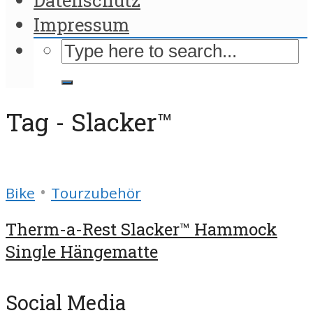
Impressum
Tag - Slacker™
•
Bike
Tourzubehör
Therm-a-Rest Slacker™ Hammock
Single Hängematte
Social Media