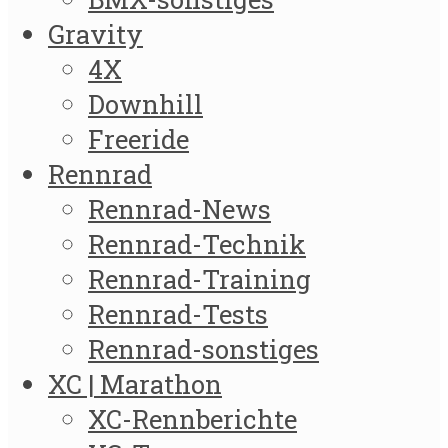
Gravity
4X
Downhill
Freeride
Rennrad
Rennrad-News
Rennrad-Technik
Rennrad-Training
Rennrad-Tests
Rennrad-sonstiges
XC | Marathon
XC-Rennberichte