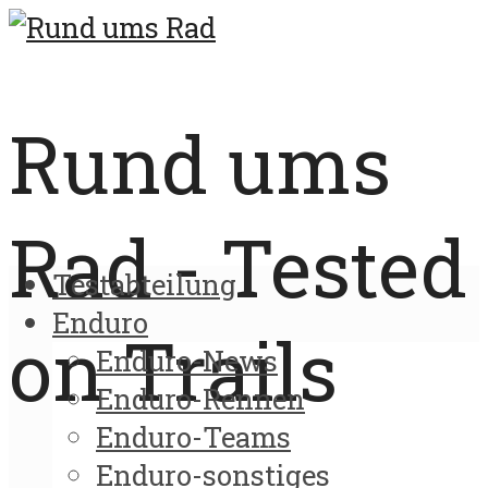
Rund ums
Rad - Tested
Testabteilung
Enduro
on Trails
Enduro-News
Enduro-Rennen
Enduro-Teams
Enduro-sonstiges