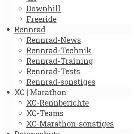
Downhill
Freeride
Rennrad
Rennrad-News
Rennrad-Technik
Rennrad-Training
Rennrad-Tests
Rennrad-sonstiges
XC | Marathon
XC-Rennberichte
XC-Teams
XC-Marathon-sonstiges
Datenschutz