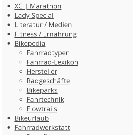
XC | Marathon
Lady-Special
Literatur / Medien
Fitness / Ernährung
Bikepedia
Fahrradtypen
Fahrrad-Lexikon
Hersteller
Radgeschäfte
Bikeparks
Fahrtechnik
Flowtrails
Bikeurlaub
Fahrradwerkstatt