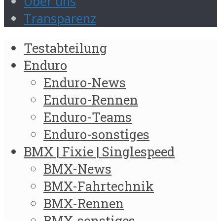
Über uns
Transparenz
Testabteilung
Enduro
Enduro-News
Enduro-Rennen
Enduro-Teams
Enduro-sonstiges
BMX | Fixie | Singlespeed
BMX-News
BMX-Fahrtechnik
BMX-Rennen
BMX-sonstiges