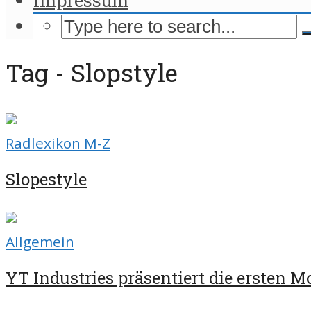
Tag - Slopstyle
Radlexikon M-Z
Slopestyle
Allgemein
YT Industries präsentiert die ersten Mo