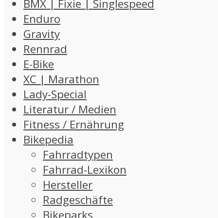
BMX | Fixie | Singlespeed
Enduro
Gravity
Rennrad
E-Bike
XC | Marathon
Lady-Special
Literatur / Medien
Fitness / Ernährung
Bikepedia
Fahrradtypen
Fahrrad-Lexikon
Hersteller
Radgeschäfte
Bikeparks