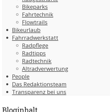
Bikeparks
Fahrtechnik
Flowtrails
Bikeurlaub
Fahrradwerkstatt
Radpflege
Radtipps
Radtechnik
Altradverwertung
People
Das Redaktionsteam
Transparenz bei uns
Bloginhalt