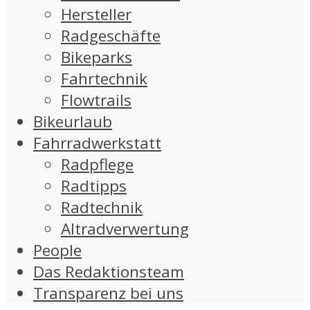
Hersteller
Radgeschäfte
Bikeparks
Fahrtechnik
Flowtrails
Bikeurlaub
Fahrradwerkstatt
Radpflege
Radtipps
Radtechnik
Altradverwertung
People
Das Redaktionsteam
Transparenz bei uns