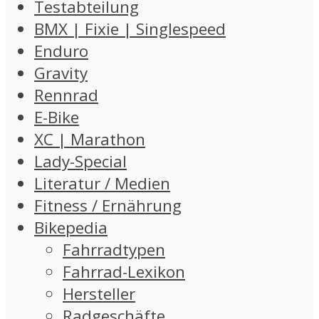
Testabteilung
BMX | Fixie | Singlespeed
Enduro
Gravity
Rennrad
E-Bike
XC | Marathon
Lady-Special
Literatur / Medien
Fitness / Ernährung
Bikepedia
Fahrradtypen
Fahrrad-Lexikon
Hersteller
Radgeschäfte