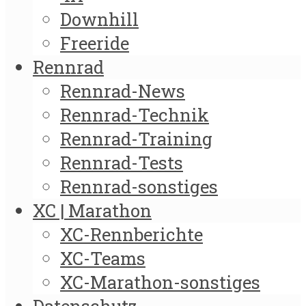
Downhill
Freeride
Rennrad
Rennrad-News
Rennrad-Technik
Rennrad-Training
Rennrad-Tests
Rennrad-sonstiges
XC | Marathon
XC-Rennberichte
XC-Teams
XC-Marathon-sonstiges
Datenschutz