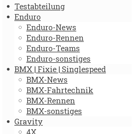
Testabteilung
Enduro
Enduro-News
Enduro-Rennen
Enduro-Teams
Enduro-sonstiges
BMX | Fixie | Singlespeed
BMX-News
BMX-Fahrtechnik
BMX-Rennen
BMX-sonstiges
Gravity
4X